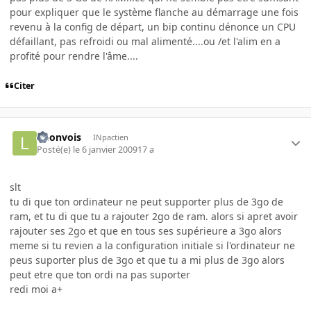
pour expliquer que le système flanche au démarrage une fois
revenu à la config de départ, un bip continu dénonce un CPU
défaillant, pas refroidi ou mal alimenté....ou /et l'alim en a
profité pour rendre l'âme....
Citer
lmonvois
INpactien
Posté(e)
le 6 janvier 2009
17 a
slt
tu di que ton ordinateur ne peut supporter plus de 3go de
ram, et tu di que tu a rajouter 2go de ram. alors si apret avoir
rajouter ses 2go et que en tous ses supérieure a 3go alors
meme si tu revien a la configuration initiale si l'ordinateur ne
peus suporter plus de 3go et que tu a mi plus de 3go alors
peut etre que ton ordi na pas suporter
redi moi a+