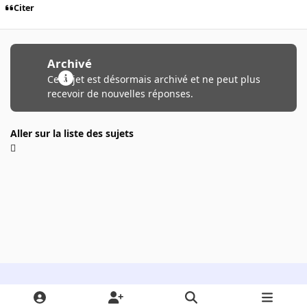
Citer
Archivé
Ce sujet est désormais archivé et ne peut plus
recevoir de nouvelles réponses.
Aller sur la liste des sujets
Light Mode
Dark Mode
System Preference