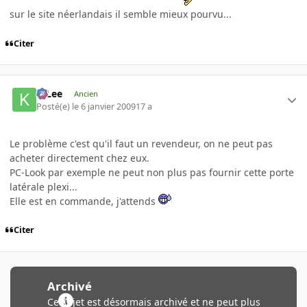
sur le site néerlandais il semble mieux pourvu...
Citer
K-Lee
Ancien
Posté(e)
le 6 janvier 2009
17 a
Le problème c'est qu'il faut un revendeur, on ne peut pas
acheter directement chez eux.
PC-Look par exemple ne peut non plus pas fournir cette porte
latérale plexi...
Elle est en commande, j'attends
Citer
Archivé
Ce sujet est désormais archivé et ne peut plus