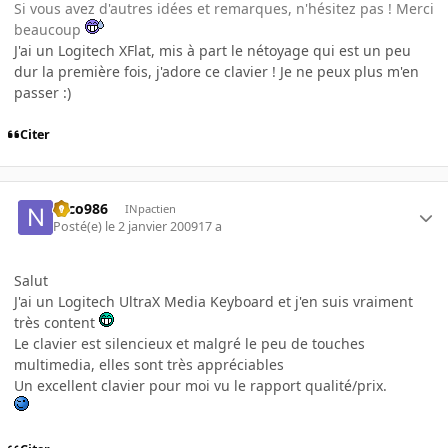
Si vous avez d'autres idées et remarques, n'hésitez pas ! Merci
beaucoup
J'ai un Logitech XFlat, mis à part le nétoyage qui est un peu
dur la première fois, j'adore ce clavier ! Je ne peux plus m'en
passer :)
Citer
Nico986
INpactien
Posté(e)
le 2 janvier 2009
17 a
Salut
J'ai un Logitech UltraX Media Keyboard et j'en suis vraiment
très content
Le clavier est silencieux et malgré le peu de touches
multimedia, elles sont très appréciables
Un excellent clavier pour moi vu le rapport qualité/prix.