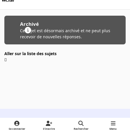
Citer
Archivé
Ce sujet est désormais archivé et ne peut plus
recevoir de nouvelles réponses.
Aller sur la liste des sujets
Light Mode
Dark Mode
System Preference
Se connecter
S’inscrire
Rechercher
Menu