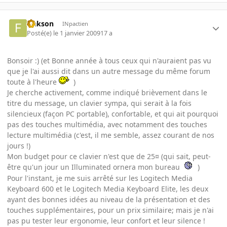
frakson
INpactien
Posté(e)
le 1 janvier 2009
17 a
Bonsoir :) (et Bonne année à tous ceux qui n'auraient pas vu
que je l'ai aussi dit dans un autre message du même forum
toute à l'heure
)
Je cherche activement, comme indiqué brièvement dans le
titre du message, un clavier sympa, qui serait à la fois
silencieux (façon PC portable), confortable, et qui ait pourquoi
pas des touches multimédia, avec notamment des touches
lecture multimédia (c'est, il me semble, assez courant de nos
jours !)
Mon budget pour ce clavier n'est que de 25¤ (qui sait, peut-
être qu'un jour un Illuminated ornera mon bureau
)
Pour l'instant, je me suis arrêté sur les Logitech Media
Keyboard 600 et le Logitech Media Keyboard Elite, les deux
ayant des bonnes idées au niveau de la présentation et des
touches supplémentaires, pour un prix similaire; mais je n'ai
pas pu tester leur ergonomie, leur confort et leur silence !