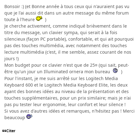
Bonsoir :) (et Bonne année à tous ceux qui n'auraient pas vu
que je l'ai aussi dit dans un autre message du même forum
toute à l'heure
)
Je cherche activement, comme indiqué brièvement dans le
titre du message, un clavier sympa, qui serait à la fois
silencieux (façon PC portable), confortable, et qui ait pourquoi
pas des touches multimédia, avec notamment des touches
lecture multimédia (c'est, il me semble, assez courant de nos
jours !)
Mon budget pour ce clavier n'est que de 25¤ (qui sait, peut-
être qu'un jour un Illuminated ornera mon bureau
)
Pour l'instant, je me suis arrêté sur les Logitech Media
Keyboard 600 et le Logitech Media Keyboard Elite, les deux
ayant des bonnes idées au niveau de la présentation et des
touches supplémentaires, pour un prix similaire; mais je n'ai
pas pu tester leur ergonomie, leur confort et leur silence !
Si vous avez d'autres idées et remarques, n'hésitez pas ! Merci
beaucoup
Citer