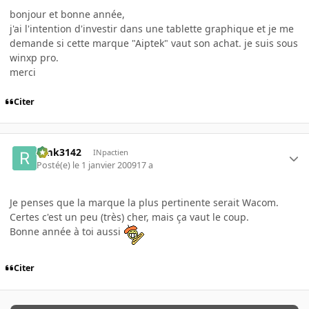
bonjour et bonne année,
j'ai l'intention d'investir dans une tablette graphique et je me
demande si cette marque "Aiptek" vaut son achat. je suis sous
winxp pro.
merci
Citer
rimk3142
INpactien
Posté(e)
le 1 janvier 2009
17 a
Je penses que la marque la plus pertinente serait Wacom.
Certes c'est un peu (très) cher, mais ça vaut le coup.
Bonne année à toi aussi
Citer