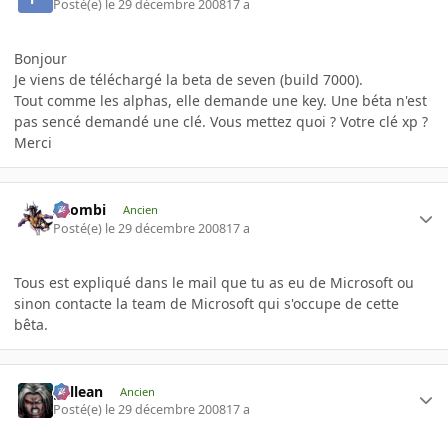
Posté(e)
le 29 décembre 2008
17 a
Bonjour
Je viens de téléchargé la beta de seven (build 7000).
Tout comme les alphas, elle demande une key. Une béta n'est
pas sencé demandé une clé. Vous mettez quoi ? Votre clé xp ?
Merci
XZombi
Ancien
Posté(e)
le 29 décembre 2008
17 a
Tous est expliqué dans le mail que tu as eu de Microsoft ou
sinon contacte la team de Microsoft qui s'occupe de cette
bêta.
gallean
Ancien
Posté(e)
le 29 décembre 2008
17 a