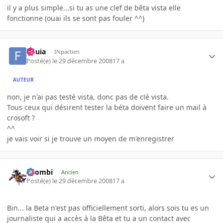
il y a plus simple...si tu as une clef de bêta vista elle
fonctionne (ouai ils se sont pas fouler ^^)
foluia
INpactien
Posté(e)
le 29 décembre 2008
17 a
AUTEUR
non, je n'ai pas testé vista, donc pas de clé vista.
Tous ceux qui désirent tester la béta doivent faire un mail à
crosoft ?
^^
je vais voir si je trouve un moyen de m'enregistrer
XZombi
Ancien
Posté(e)
le 29 décembre 2008
17 a
Bin... la Beta n'est pas officiellement sorti, alors sois tu es un
journaliste qui a accès à la Bêta et tu a un contact avec