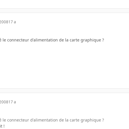
 2008
17 a
 le connecteur d'alimentation de la carte graphique ?
 2008
17 a
 le connecteur d'alimentation de la carte graphique ?
t !