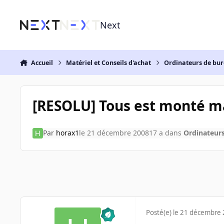
Aller au contenu
Next
Accueil
Matériel et Conseils d'achat
Ordinateurs de bu
[RESOLU] Tous est monté mai
Par
horax1
le 21 décembre 2008
17 a
dans
Ordinateur
Posté(e)
le 21 décembre