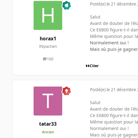
Posté(e)
le 21 décembre
Salut
Avant de douter de l'ét
Ce E6800 figure-t-il da
Même question pour la
horax1
Normalement oui !
INpactien
Mais où puis-je gagner 
100
messages
Citer
Posté(e)
le 21 décembre
Salut
Avant de douter de l'ét
Ce E6800 figure-t-il da
Même question pour la
tatar33
Normalement oui !
Ancien
Mais où puis-je gagner 