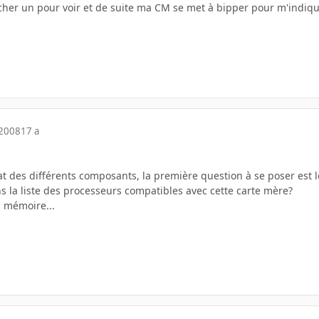
ncher un pour voir et de suite ma CM se met à bipper pour m'indiqu
 2008
17 a
at des différents composants, la première question à se poser est le
ns la liste des processeurs compatibles avec cette carte mère?
 mémoire...