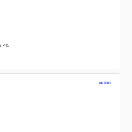
n P45.
AUTEUR