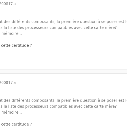
 2008
17 a
at des différents composants, la première question à se poser est le
ns la liste des processeurs compatibles avec cette carte mère?
 mémoire...
cette certitude ?
 2008
17 a
at des différents composants, la première question à se poser est le
ns la liste des processeurs compatibles avec cette carte mère?
 mémoire...
cette certitude ?