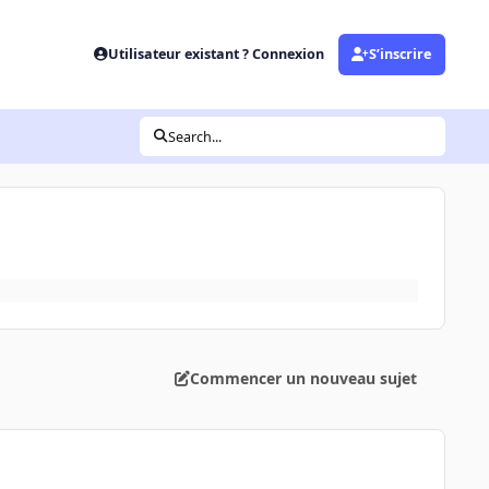
Utilisateur existant ? Connexion
S’inscrire
Search...
Commencer un nouveau sujet