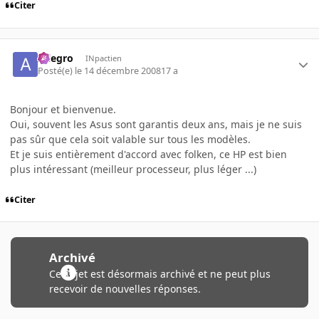
Citer
Allegro
INpactien
Posté(e)
le 14 décembre 2008
17 a
Bonjour et bienvenue.
Oui, souvent les Asus sont garantis deux ans, mais je ne suis
pas sûr que cela soit valable sur tous les modèles.
Et je suis entièrement d'accord avec folken, ce HP est bien
plus intéressant (meilleur processeur, plus léger ...)
Citer
Archivé
Ce sujet est désormais archivé et ne peut plus
recevoir de nouvelles réponses.