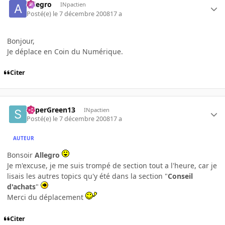
Allegro
INpactien
Posté(e)
le 7 décembre 2008
17 a
Bonjour,
Je déplace en Coin du Numérique.
Citer
SuperGreen13
INpactien
Posté(e)
le 7 décembre 2008
17 a
AUTEUR
Bonsoir
Allegro
Je m'excuse, je me suis trompé de section tout a l'heure, car je
lisais les autres topics qu'y été dans la section "
Conseil
d'achats
"
Merci du déplacement
Citer