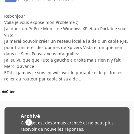
Rebonjour,
Voila je vous expose mon Probleme :)
J'ai donc un Pc Fixe Munis de Windows XP et un Portable sous
vista
J'aimerai pouvoir créer un reseau local a l'aide d'un cable RJ45
pour transferer des donnes de Xp vers Vista et uniquement
dans ce Sens Pouvez vous m'aiguillez
J'ai suivu quelque Tuto a gauche a droite mais rien n'y fait
Merci d'avance
EDit si jamais je suis en wifi avec le portable et le pc fixe est
relier au routeur par cable si sa aide ....
Citer
Archivé
Ce sujet est désormais archivé et ne peut plus
recevoir de nouvelles réponses.