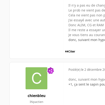
Il n'y a pas eu de chan
Le prob ne vient pas de
Cela ne vient pas non p
J'ai essayé avec une au
Donc ALIM, CG et RAM 
Il me reste a essayer 
Je vous tiens au couran
donc, suivant mon hypot
Citer
Posté(e)
le 2 décembre 
donc, suivant mon hypot
+1, ça sent le sapin p
chienbleu
INpactien