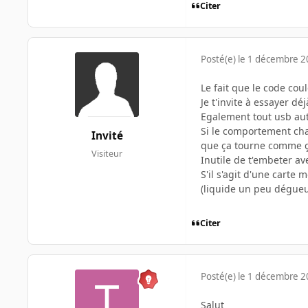
Citer
Posté(e)
le 1 décembre 
Le fait que le code co
Je t'invite à essayer d
Egalement tout usb autr
Si le comportement chan
Invité
que ça tourne comme ça
Visiteur
Inutile de t'embeter ave
S'il s'agit d'une carte
(liquide un peu dégueu
Citer
Posté(e)
le 1 décembre 
Salut