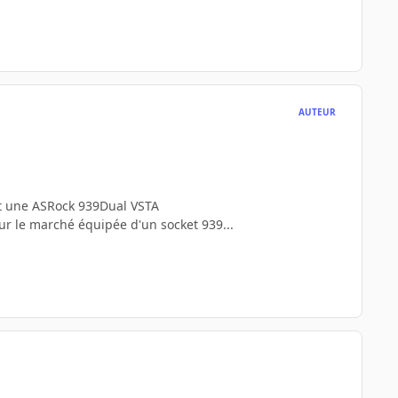
AUTEUR
rt une ASRock 939Dual VSTA
sur le marché équipée d'un socket 939...