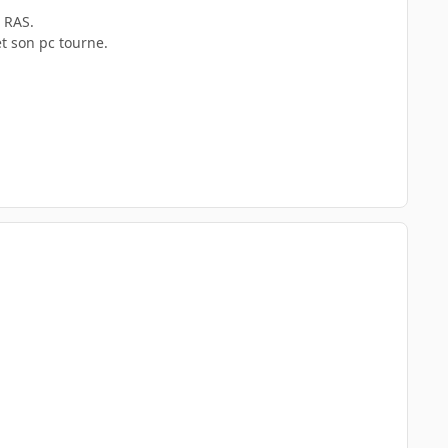
t RAS.
t son pc tourne.