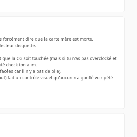
s forcément dire que la carte mère est morte.
 lecteur disquette.
 que la CG soit touchée (mais si tu n'as pas overclocké et
té check ton alim.
cées car il n'y a pas de pile).
ut) fait un contrôle visuel qu'aucun n'a gonflé voir pété