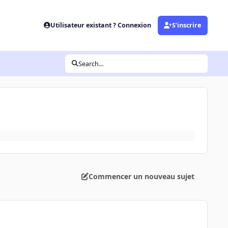
Utilisateur existant ? Connexion
S’inscrire
Search...
Commencer un nouveau sujet