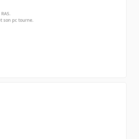
t RAS.
t son pc tourne.