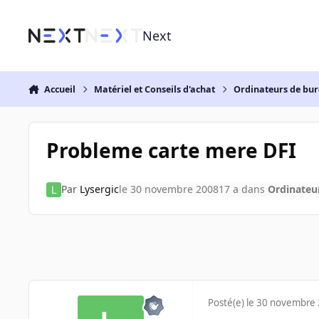
Aller au contenu
Next
Accueil
Matériel et Conseils d'achat
Ordinateurs de bu
Probleme carte mere DFI
Par
Lysergic
le 30 novembre 2008
17 a
dans
Ordinateu
Posté(e)
le 30 novembre