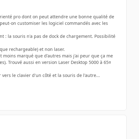
rienté pro dont on peut attendre une bonne qualité de
 et peut-on customiser les logiciel commandés avec les
nt : la souris n'a pas de dock de chargement. Possibilité
 que rechargeable) et non laser.
'est moins marqué que d'autres mais j'ai peur que ça me
res). Trouvé aussi en version Laser Desktop 5000 à 65¤
vers le clavier d'un côté et la souris de l'autre...