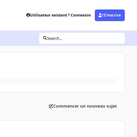
Utilisateur existant ? Connexion
S’inscrire
Search...
Commencer un nouveau sujet