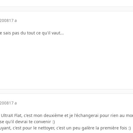
 2008
17 a
 sais pas du tout ce qu'il vaut...
 2008
17 a
 UltraX Flat, c'est mon deuxième et je l'échangerai pour rien au 
se qu'il devrai te convenir :)
ant, c'est pour le nettoyer, c'est un peu galère la première fois :)