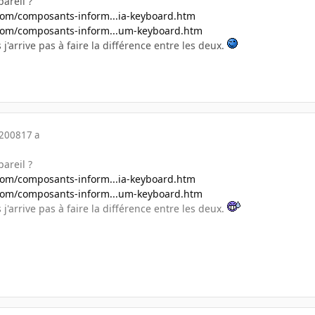
pareil ?
com/composants-inform...ia-keyboard.htm
com/composants-inform...um-keyboard.htm
 j'arrive pas à faire la différence entre les deux.
 2008
17 a
pareil ?
com/composants-inform...ia-keyboard.htm
com/composants-inform...um-keyboard.htm
 j'arrive pas à faire la différence entre les deux.