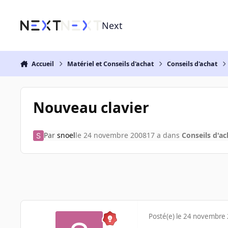
Aller au contenu
Next
Accueil
Matériel et Conseils d'achat
Conseils d'achat
Nouveau clavier
Par
snoel
le 24 novembre 2008
17 a
dans
Conseils d'ac
Posté(e)
le 24 novembre