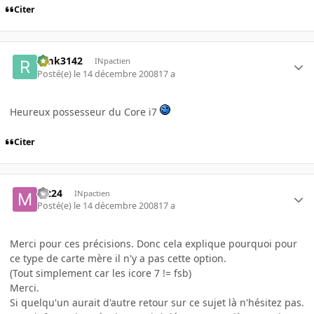
Citer
rimk3142
INpactien
Posté(e)
le 14 décembre 2008
17 a
Heureux possesseur du Core i7
Citer
mt24
INpactien
Posté(e)
le 14 décembre 2008
17 a
Merci pour ces précisions. Donc cela explique pourquoi pour
ce type de carte mère il n'y a pas cette option.
(Tout simplement car les icore 7 != fsb)
Merci.
Si quelqu'un aurait d'autre retour sur ce sujet là n'hésitez pas.