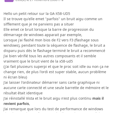
Hello un petit retour sur la GA-X58-UD5
Il se trouve qu'elle emet "parfois" un bruit aigu comme un
sifflement que je ne parviens pas a situer
Elle emet ce bruit lorsque la barre de progression du
démarrage de windows apparait par exemple,
Lorsque j'ai flashé mon bios de F2 vers F3 (flashage sous
windows), pendant toute la séquence de flashage, le bruit a
disparu puis dès le flashage terminé le bruit a recommencé
J'ai bien vérifié tous les autres composants et il semble
vraiment que le bruit vient de la x58-ud5
(j'ai fait plusieurs superpi et que le proc soit idle ou non ça ne
change rien, de plus l'ordi est super stable, aucun problème
ni écran bleu)
J'ai laisser l'ordinateur démarrer sans carte graphique ni
aucune carte connecté et une seule barrette de mémoire et le
résultat était identique
J'ai réinstallé Vista et le bruit aigu n'est plus continu
mais il
revient parfois
,
J'ai remarque que lors du test de performance de windows