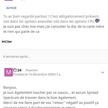
AUTEUR
Tu as bien regardé partout ? C'est obligatoirement présent,
soit dans les options avancées soit dans les options CPU
Je suis pas chez moi mais j'ai consulter la doc de la carte mère
et rien qui parle de ca
Citer
4 semaines après...
mt24
INpactien
Posté(e)
le 14 décembre 2008
17 a
Bonjour,
Je suis également toucher par ce soucis... et aucun Spread
Spectrum de trouver dans le bios également.
Merci de me faire part de vos "retour" négatif ou positif ça
pourrais servir à d'autre personnes je pense.