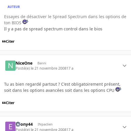
AUTEUR
Essayes de désactiver le Spread Spectrum dans les options de
ton BIOS
Il y a pas de spread spectrum control dans le bios
Citer
NiceOne
Banni
Posté(e)
le 21 novembre 2008
17 a
Tu as bien regardé partout ? C'est obligatoirement présent,
soit dans les options avancées soit dans les options CPU
Citer
edony44
INpactien
Posté(e)
le 21 novembre 2008
17 a