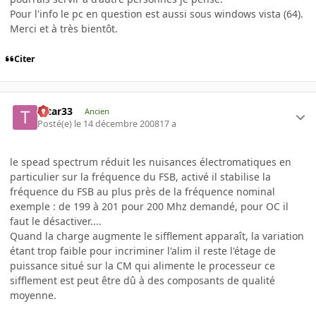
Pour l'info le pc en question est aussi sous windows vista (64).
Merci et à très bientôt.
Citer
tatar33
Ancien
Posté(e)
le 14 décembre 2008
17 a
le spead spectrum réduit les nuisances électromatiques en
particulier sur la fréquence du FSB, activé il stabilise la
fréquence du FSB au plus près de la fréquence nominal
exemple : de 199 à 201 pour 200 Mhz demandé, pour OC il
faut le désactiver....
Quand la charge augmente le sifflement apparaît, la variation
étant trop faible pour incriminer l'alim il reste l'étage de
puissance situé sur la CM qui alimente le processeur ce
sifflement est peut être dû à des composants de qualité
moyenne.