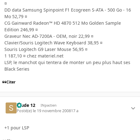
¤
DD data Samsung Spinpoint F1 Ecogreen S-ATA - 500 Go - 16
Mo 52,79 ¤
CG Gainward Radeon™ HD 4870 512 Mo Golden Sample
Edition 246,99 ¤
Graveur Nec AD-7200A - OEM, noir 22,99 ¤
Clavier/Souris Logitech Wave Keyboard 38,95 ¤
Souris Logitech G9 Laser Mouse 56,95 ¤
1 187,10 ¤ chez materiel.net
LSP, le manchot qui tentera de monter un peu plus haut ses
Black Series
Citer
Stude 12
INpactien
Posté(e)
le 19 novembre 2008
17 a
+1 pour LSP