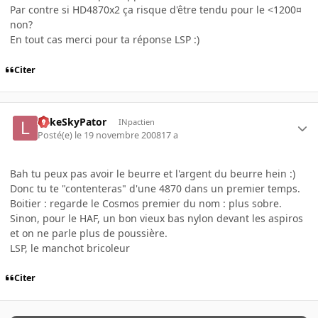
Par contre si HD4870x2 ça risque d'être tendu pour le <1200¤
non?
En tout cas merci pour ta réponse LSP :)
Citer
LukeSkyPator
INpactien
Posté(e)
le 19 novembre 2008
17 a
Bah tu peux pas avoir le beurre et l'argent du beurre hein :)
Donc tu te "contenteras" d'une 4870 dans un premier temps.
Boitier : regarde le Cosmos premier du nom : plus sobre.
Sinon, pour le HAF, un bon vieux bas nylon devant les aspiros
et on ne parle plus de poussière.
LSP, le manchot bricoleur
Citer