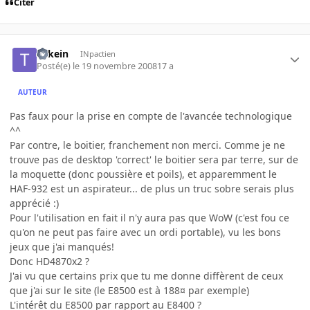
Citer
Tokein
INpactien
Posté(e)
le 19 novembre 2008
17 a
AUTEUR
Pas faux pour la prise en compte de l'avancée technologique
^^
Par contre, le boitier, franchement non merci. Comme je ne
trouve pas de desktop 'correct' le boitier sera par terre, sur de
la moquette (donc poussière et poils), et apparemment le
HAF-932 est un aspirateur... de plus un truc sobre serais plus
apprécié :)
Pour l'utilisation en fait il n'y aura pas que WoW (c'est fou ce
qu'on ne peut pas faire avec un ordi portable), vu les bons
jeux que j'ai manqués!
Donc HD4870x2 ?
J'ai vu que certains prix que tu me donne diffèrent de ceux
que j'ai sur le site (le E8500 est à 188¤ par exemple)
L'intérêt du E8500 par rapport au E8400 ?