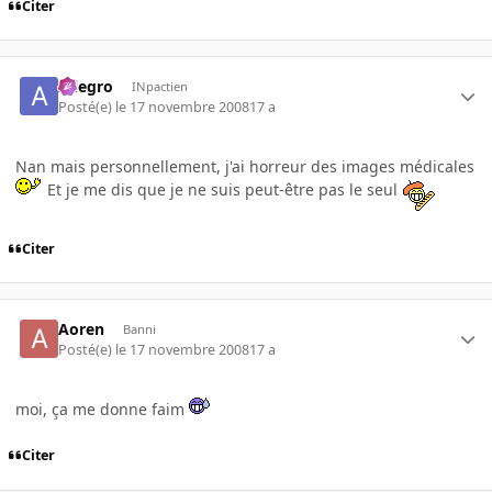
Citer
Allegro
INpactien
Posté(e)
le 17 novembre 2008
17 a
Nan mais personnellement, j'ai horreur des images médicales
Et je me dis que je ne suis peut-être pas le seul
Citer
Aoren
Banni
Posté(e)
le 17 novembre 2008
17 a
moi, ça me donne faim
Citer