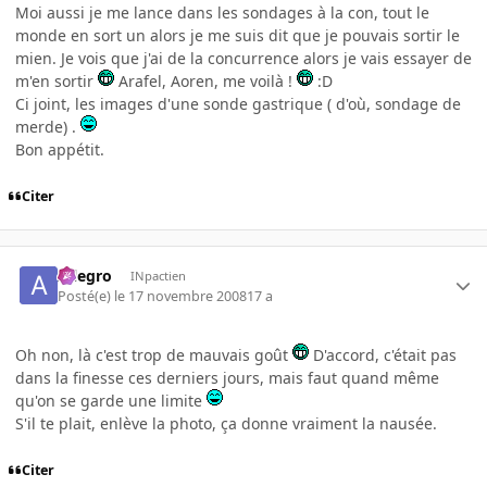
Moi aussi je me lance dans les sondages à la con, tout le
monde en sort un alors je me suis dit que je pouvais sortir le
mien. Je vois que j'ai de la concurrence alors je vais essayer de
m'en sortir
Arafel, Aoren, me voilà !
:D
Ci joint, les images d'une sonde gastrique ( d'où, sondage de
merde) .
Bon appétit.
Citer
Allegro
INpactien
Posté(e)
le 17 novembre 2008
17 a
Oh non, là c'est trop de mauvais goût
D'accord, c'était pas
dans la finesse ces derniers jours, mais faut quand même
qu'on se garde une limite
S'il te plait, enlève la photo, ça donne vraiment la nausée.
Citer