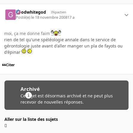
goodwhitegod
INpactien
Posté(e)
le 18 novembre 2008
17 a
moi, ça me donne faim
rien de tel qu'une spéléologie annale dans le service de
gérontologie juste avant d'aller manger un pla de fayots ou
d'épinar
Citer
Archivé
Ce sujet est désormais archivé et ne peut plus
recevoir de nouvelles réponses.
Aller sur la liste des sujets