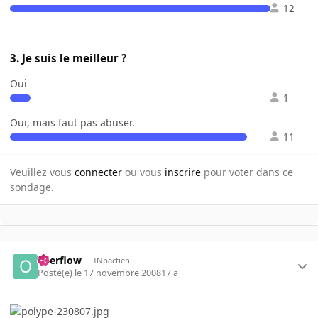
12
3. Je suis le meilleur ?
Oui
1
Oui, mais faut pas abuser.
11
Veuillez vous
connecter
ou vous
inscrire
pour voter dans ce
sondage.
overflow
INpactien
Posté(e)
le 17 novembre 2008
17 a