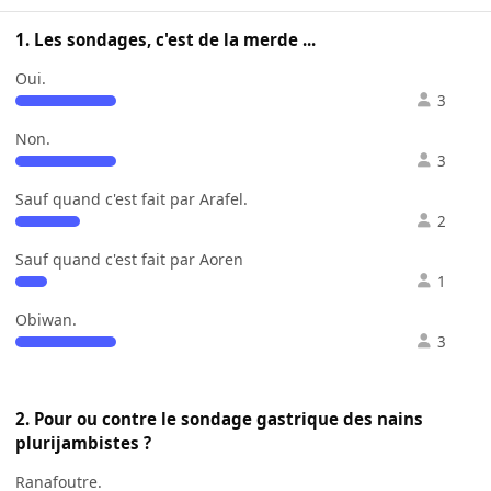
1. Les sondages, c'est de la merde ...
Oui.
3
Non.
3
Sauf quand c'est fait par Arafel.
2
Sauf quand c'est fait par Aoren
1
Obiwan.
3
2. Pour ou contre le sondage gastrique des nains
plurijambistes ?
Ranafoutre.