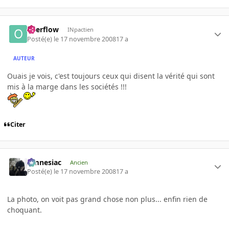
overflow
INpactien
Posté(e)
le 17 novembre 2008
17 a
AUTEUR
Ouais je vois, c'est toujours ceux qui disent la vérité qui sont
mis à la marge dans les sociétés !!!
Citer
Amnesiac
Ancien
Posté(e)
le 17 novembre 2008
17 a
La photo, on voit pas grand chose non plus... enfin rien de
choquant.