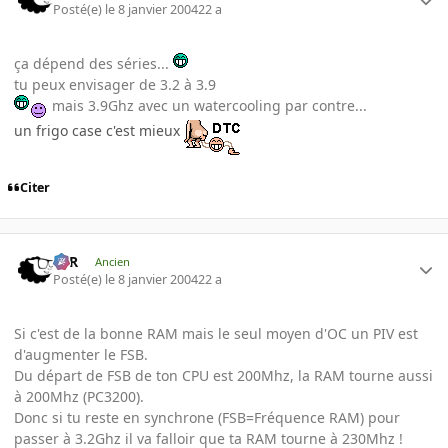
Posté(e)
le 8 janvier 2004
22 a
ça dépend des séries...
tu peux envisager de 3.2 à 3.9
mais 3.9Ghz avec un watercooling par contre...
un frigo case c'est mieux
Citer
KzR
Ancien
Posté(e)
le 8 janvier 2004
22 a
Si c'est de la bonne RAM mais le seul moyen d'OC un PIV est
d'augmenter le FSB.
Du départ de FSB de ton CPU est 200Mhz, la RAM tourne aussi
à 200Mhz (PC3200).
Donc si tu reste en synchrone (FSB=Fréquence RAM) pour
passer à 3.2Ghz il va falloir que ta RAM tourne à 230Mhz !