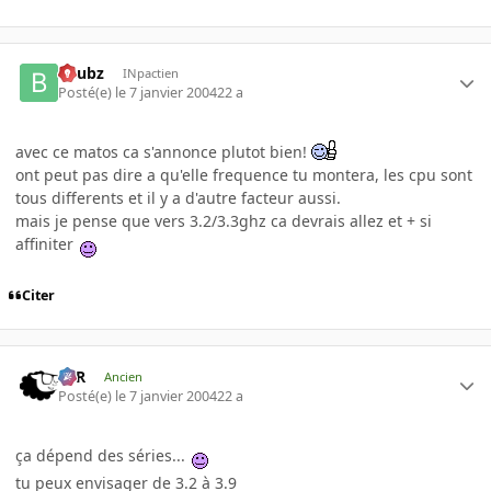
beubz
INpactien
Posté(e)
le 7 janvier 2004
22 a
avec ce matos ca s'annonce plutot bien!
ont peut pas dire a qu'elle frequence tu montera, les cpu sont
tous differents et il y a d'autre facteur aussi.
mais je pense que vers 3.2/3.3ghz ca devrais allez et + si
affiniter
Citer
KzR
Ancien
Posté(e)
le 7 janvier 2004
22 a
ça dépend des séries...
tu peux envisager de 3.2 à 3.9