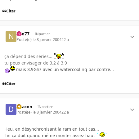
Citer
neo77
INpactien
Posté(e)
le 8 janvier 2004
22 a
ça dépend des séries...
tu peux envisager de 3.2 à 3.9
mais 3.9Ghz avec un watercooling par contre...
Citer
Deacon
INpactien
Posté(e)
le 8 janvier 2004
22 a
Heu, en désynchronisant la ram en tout cas...
'fin ça doit quand même monter assez haut