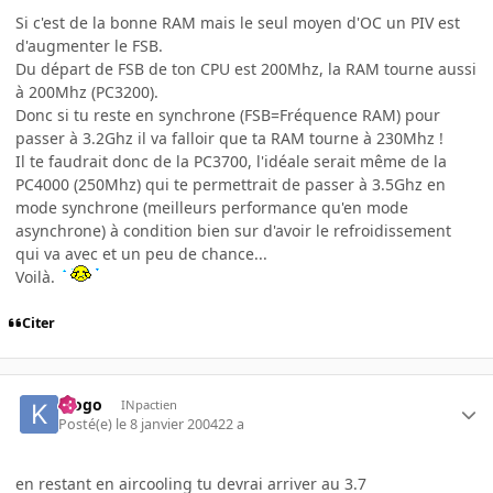
Si c'est de la bonne RAM mais le seul moyen d'OC un PIV est
d'augmenter le FSB.
Du départ de FSB de ton CPU est 200Mhz, la RAM tourne aussi
à 200Mhz (PC3200).
Donc si tu reste en synchrone (FSB=Fréquence RAM) pour
passer à 3.2Ghz il va falloir que ta RAM tourne à 230Mhz !
Il te faudrait donc de la PC3700, l'idéale serait même de la
PC4000 (250Mhz) qui te permettrait de passer à 3.5Ghz en
mode synchrone (meilleurs performance qu'en mode
asynchrone) à condition bien sur d'avoir le refroidissement
qui va avec et un peu de chance...
Voilà.
Citer
klogo
INpactien
Posté(e)
le 8 janvier 2004
22 a
en restant en aircooling tu devrai arriver au 3.7