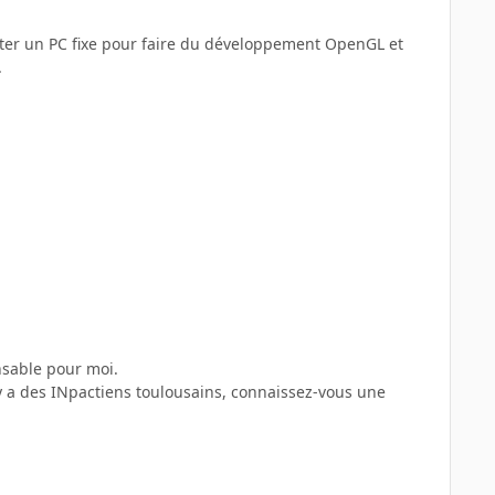
onter un PC fixe pour faire du développement OpenGL et
.
nsable pour moi.
l y a des INpactiens toulousains, connaissez-vous une