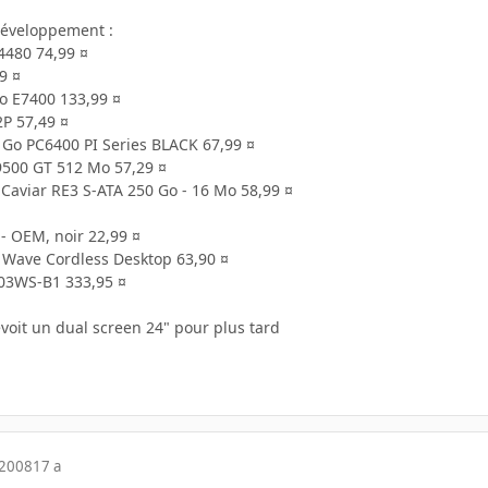
développement :
4480 74,99 ¤
9 ¤
o E7400 133,99 ¤
P 57,49 ¤
2 Go PC6400 PI Series BLACK 67,99 ¤
500 GT 512 Mo 57,29 ¤
 Caviar RE3 S-ATA 250 Go - 16 Mo 58,99 ¤
- OEM, noir 22,99 ¤
h Wave Cordless Desktop 63,90 ¤
403WS-B1 333,95 ¤
voit un dual screen 24" pour plus tard
 2008
17 a