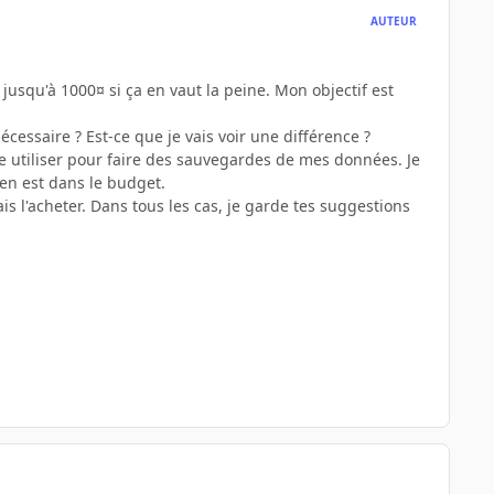
AUTEUR
jusqu'à 1000¤ si ça en vaut la peine. Mon objectif est
cessaire ? Est-ce que je vais voir une différence ?
te utiliser pour faire des sauvegardes de mes données. Je
 en est dans le budget.
ais l'acheter. Dans tous les cas, je garde tes suggestions