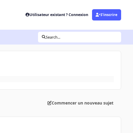
Utilisateur existant ? Connexion
S’inscrire
Search...
Commencer un nouveau sujet