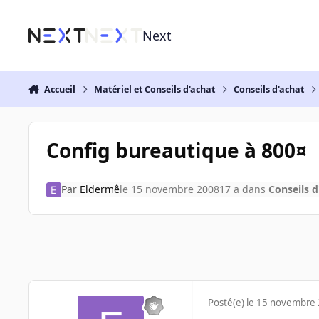
Aller au contenu
Next
Accueil
Matériel et Conseils d'achat
Conseils d'achat
Config bureautique à 800¤
Par
Eldermê
le 15 novembre 2008
17 a
dans
Conseils d
Posté(e)
le 15 novembre