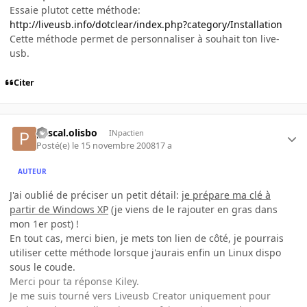
Essaie plutot cette méthode:
http://liveusb.info/dotclear/index.php?category/Installation
Cette méthode permet de personnaliser à souhait ton live-
usb.
Citer
pascal.olisbo
INpactien
Posté(e)
le 15 novembre 2008
17 a
AUTEUR
J'ai oublié de préciser un petit détail:
je prépare ma clé à
partir de Windows XP
(je viens de le rajouter en gras dans
mon 1er post) !
En tout cas, merci bien, je mets ton lien de côté, je pourrais
utiliser cette méthode lorsque j'aurais enfin un Linux dispo
sous le coude.
Merci pour ta réponse Kiley.
Je me suis tourné vers Liveusb Creator uniquement pour