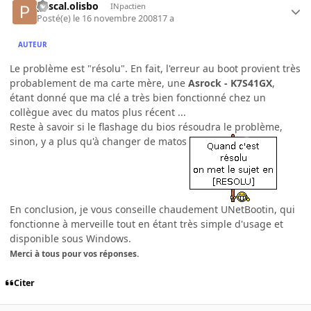
pascal.olisbo
INpactien
Posté(e)
le 16 novembre 2008
17 a
AUTEUR
Le problème est "résolu". En fait, l'erreur au boot provient très
probablement de ma carte mère, une
Asrock - K7S41GX
,
étant donné que ma clé a très bien fonctionné chez un
collègue avec du matos plus récent ...
Reste à savoir si le flashage du bios résoudra le problème,
sinon, y a plus qu'à changer de matos
En conclusion, je vous conseille chaudement UNetBootin, qui
fonctionne à merveille tout en étant très simple d'usage et
disponible sous Windows.
Merci à tous pour vos réponses.
Citer