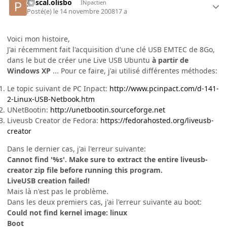
pascal.olisbo
INpactien
Posté(e)
le 14 novembre 2008
17 a
Voici mon histoire,
J'ai récemment fait l'acquisition d'une clé USB EMTEC de 8Go,
dans le but de créer une Live USB Ubuntu
à partir de
Windows XP
... Pour ce faire, j'ai utilisé différentes méthodes:
Le topic suivant de PC Inpact:
http://www.pcinpact.com/d-141-
2-Linux-USB-Netbook.htm
UNetBootin:
http://unetbootin.sourceforge.net
Liveusb Creator de Fedora:
https://fedorahosted.org/liveusb-
creator
Dans le dernier cas, j'ai l'erreur suivante:
Cannot find '%s'. Make sure to extract the entire liveusb-
creator zip file before running this program.
LiveUSB creation failed!
Mais là n'est pas le problème.
Dans les deux premiers cas, j'ai l'erreur suivante au boot:
Could not find kernel image: linux
Boot