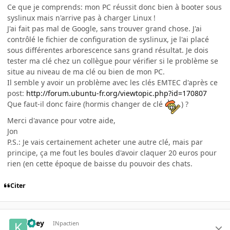
Ce que je comprends: mon PC réussit donc bien à booter sous
syslinux mais n'arrive pas à charger Linux !
J'ai fait pas mal de Google, sans trouver grand chose. J'ai
contrôlé le fichier de configuration de syslinux, je l'ai placé
sous différentes arborescence sans grand résultat. Je dois
tester ma clé chez un collègue pour vérifier si le problème se
situe au niveau de ma clé ou bien de mon PC.
Il semble y avoir un problème avec les clés EMTEC d'après ce
post:
http://forum.ubuntu-fr.org/viewtopic.php?id=170807
Que faut-il donc faire (hormis changer de clé
) ?
Merci d'avance pour votre aide,
Jon
P.S.: Je vais certainement acheter une autre clé, mais par
principe, ça me fout les boules d'avoir claquer 20 euros pour
rien (en cette époque de baisse du pouvoir des chats.
Citer
Kiley
INpactien