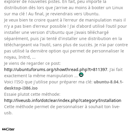
explorer de nouvelles pistes. En fait, peu importe la
distribution dès lors que j'arrive au moins à booter un Linux
sur ma clé ! Au final, je reviendrais vers Ubuntu.
Je veux bien te croire quant à l'erreur de manipulation mais il
n'y a pas bien d'erreur possible ! J'ai d'abord utilisé l'outil pour
installer une version d'Ubuntu que j'avais téléchargé
séparément, puis j'ai tenté d'installer une distribution en la
téléchargeant via l'outil, sans plus de succès. Je n'ai par contre
pas utilisé la dernière option qui permet de personnaliser le
noyau, Initrd, ...
Je viens de regarder ce post:
http://ubuntuforums.org/showthread.php?t=811397
. J'ai fait
exactement la même manipulation ...
Voici l'ISO que j'utilise pour préparer ma clé:
ubuntu-8.04.1-
desktop-i386.iso
Essaie plutot cette méthode:
http://liveusb.info/dotclear/index.php?category/Installation
Cette méthode permet de personnaliser à souhait ton live-
usb.
Citer