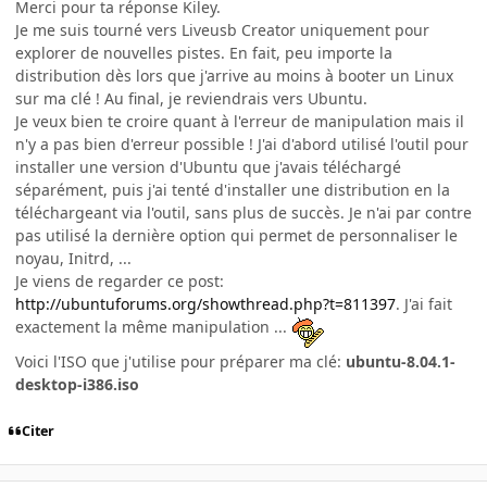
Merci pour ta réponse Kiley.
Je me suis tourné vers Liveusb Creator uniquement pour
explorer de nouvelles pistes. En fait, peu importe la
distribution dès lors que j'arrive au moins à booter un Linux
sur ma clé ! Au final, je reviendrais vers Ubuntu.
Je veux bien te croire quant à l'erreur de manipulation mais il
n'y a pas bien d'erreur possible ! J'ai d'abord utilisé l'outil pour
installer une version d'Ubuntu que j'avais téléchargé
séparément, puis j'ai tenté d'installer une distribution en la
téléchargeant via l'outil, sans plus de succès. Je n'ai par contre
pas utilisé la dernière option qui permet de personnaliser le
noyau, Initrd, ...
Je viens de regarder ce post:
http://ubuntuforums.org/showthread.php?t=811397
. J'ai fait
exactement la même manipulation ...
Voici l'ISO que j'utilise pour préparer ma clé:
ubuntu-8.04.1-
desktop-i386.iso
Citer