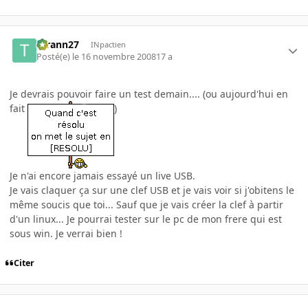
tyrann27
INpactien
Posté(e)
le 16 novembre 2008
17 a
Je devrais pouvoir faire un test demain.... (ou aujourd'hui en
fait
)
Je n'ai encore jamais essayé un live USB.
Je vais claquer ça sur une clef USB et je vais voir si j'obitens le
même soucis que toi... Sauf que je vais créer la clef à partir
d'un linux... Je pourrai tester sur le pc de mon frere qui est
sous win. Je verrai bien !
Citer