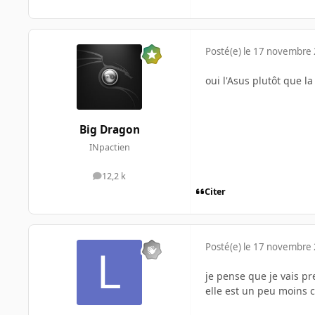
Posté(e)
le 17 novembre
oui l'Asus plutôt que l
Big Dragon
INpactien
12,2 k
messages
Citer
Posté(e)
le 17 novembre
je pense que je vais pr
elle est un peu moins 