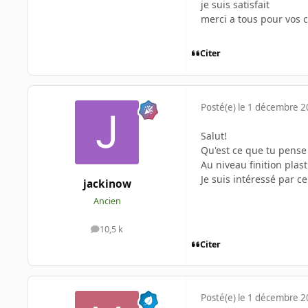
je suis satisfait
merci a tous pour vos c
Citer
Posté(e)
le 1 décembre 
Salut!
Qu'est ce que tu pense 
Au niveau finition plas
Je suis intéressé par ce
jackinow
Ancien
10,5 k
messages
Citer
Posté(e)
le 1 décembre 