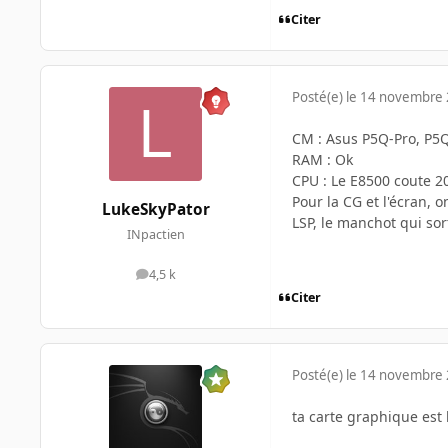
Citer
Posté(e)
le 14 novembre
CM : Asus P5Q-Pro, P5Q-
RAM : Ok
CPU : Le E8500 coute 20
Pour la CG et l'écran,
LukeSkyPator
LSP, le manchot qui sor
INpactien
4,5 k
messages
Citer
Posté(e)
le 14 novembre
ta carte graphique est