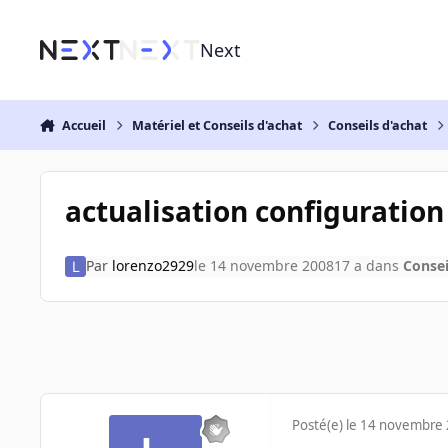
Aller au contenu
Next
Accueil
Matériel et Conseils d'achat
Conseils d'achat
actualisation configuration
Par
lorenzo2929
le 14 novembre 2008
17 a
dans
Consei
Posté(e)
le 14 novembre