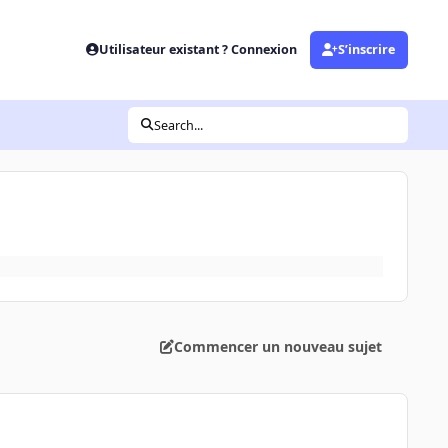
Utilisateur existant ? Connexion
S’inscrire
Search...
Commencer un nouveau sujet