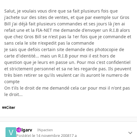
Salut, je voulais vous dire que sa fait plusieurs fois que
j'achete sur des sites de ventes, et que par exemple sur Gros
Bill j'ai déjà fait plusieurs commandes et ses jours là j'en ai
refait une et la FIA-NET me demande d'envoyer un R.I.B alors
que chez Gros Bill se n'est pas la 1er fois que je commande et
sans cela le site n'expedit pas la commande
Je sais que defois certain site demande des photocopie de
carte d'identité... mais un R.I.B pour moi il est hors de
question que je leurs en passe un. Pour moi c'est confidentiel
et strictement personnel et sa ne les regarde pas. Ils peuvent
très bien retirer se qu'ils veulent car ils auront le numero de
compte
On t'ils le droit de me demandé cela car pour moi il n'ont pas
le droit...
Citer
Valgarv
INpactien
Posté(e)
le 14 novembre 2008
17 a