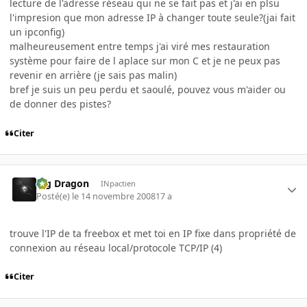
lecture de l'adresse réseau qui ne se fait pas et j'ai en plsu
l'impresion que mon adresse IP à changer toute seule?(jai fait
un ipconfig)
malheureusement entre temps j'ai viré mes restauration
système pour faire de l aplace sur mon C et je ne peux pas
revenir en arrière (je sais pas malin)
bref je suis un peu perdu et saoulé, pouvez vous m'aider ou
de donner des pistes?
Citer
Big Dragon
INpactien
Posté(e)
le 14 novembre 2008
17 a
trouve l'IP de ta freebox et met toi en IP fixe dans propriété de
connexion au réseau local/protocole TCP/IP (4)
Citer