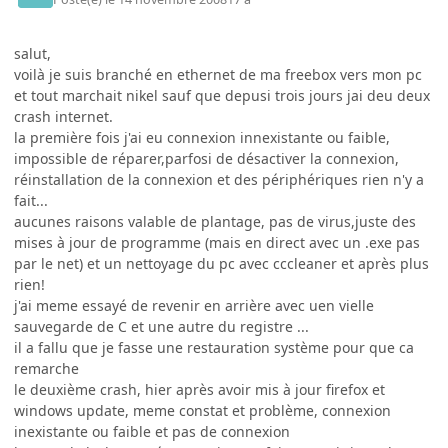
salut,
voilà je suis branché en ethernet de ma freebox vers mon pc
et tout marchait nikel sauf que depusi trois jours jai deu deux
crash internet.
la première fois j'ai eu connexion innexistante ou faible,
impossible de réparer,parfosi de désactiver la connexion,
réinstallation de la connexion et des périphériques rien n'y a
fait...
aucunes raisons valable de plantage, pas de virus,juste des
mises à jour de programme (mais en direct avec un .exe pas
par le net) et un nettoyage du pc avec cccleaner et après plus
rien!
j'ai meme essayé de revenir en arrière avec uen vielle
sauvegarde de C et une autre du registre ...
il a fallu que je fasse une restauration système pour que ca
remarche
le deuxième crash, hier après avoir mis à jour firefox et
windows update, meme constat et problème, connexion
inexistante ou faible et pas de connexion