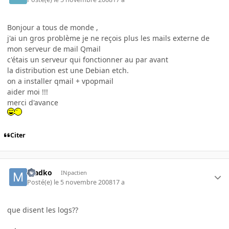
Bonjour a tous de monde ,
j'ai un gros problème je ne reçois plus les mails externe de
mon serveur de mail Qmail
c'étais un serveur qui fonctionner au par avant
la distribution est une Debian etch.
on a installer qmail + vpopmail
aider moi !!!
merci d'avance
Citer
madko
INpactien
Posté(e)
le 5 novembre 2008
17 a
que disent les logs??