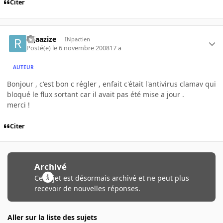
Citer
rajaazize
INpactien
Posté(e)
le 6 novembre 2008
17 a
AUTEUR
Bonjour , c'est bon c régler , enfait c'était l'antivirus clamav qui
bloqué le flux sortant car il avait pas été mise a jour .
merci !
Citer
Archivé
Ce sujet est désormais archivé et ne peut plus
recevoir de nouvelles réponses.
Aller sur la liste des sujets