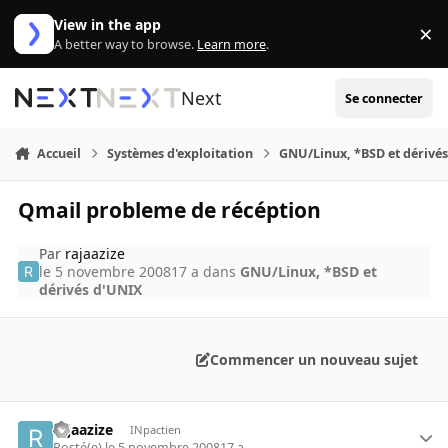
Aller au contenu
View in the app
×
Di
A better way to browse.
Learn more
.
Next
Se connecter
Accueil
Systèmes d'exploitation
GNU/Linux, *BSD et dérivé
Qmail probleme de récéption
Par
rajaazize
le 5 novembre 2008
17 a
dans
GNU/Linux, *BSD et
dérivés d'UNIX
Commencer un nouveau sujet
rajaazize
INpactien
Posté(e)
le 5 novembre 2008
17 a