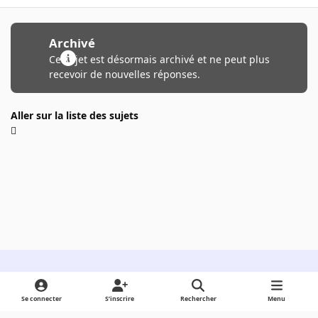
Archivé
Ce sujet est désormais archivé et ne peut plus
recevoir de nouvelles réponses.
Aller sur la liste des sujets
Light Mode
Dark Mode
System Preference
Se connecter
S’inscrire
Rechercher
Menu