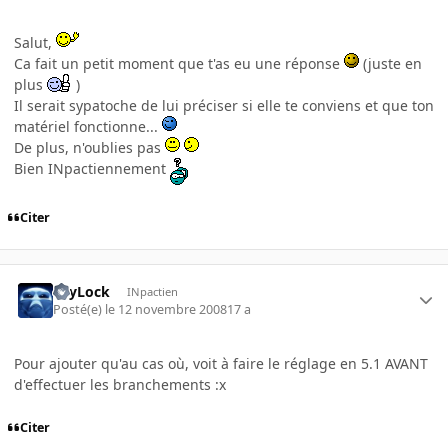
Salut,
Ca fait un petit moment que t'as eu une réponse
(juste en
plus
)
Il serait sypatoche de lui préciser si elle te conviens et que ton
matériel fonctionne...
De plus, n'oublies pas
Bien INpactiennement
Citer
PsyLock
INpactien
Posté(e)
le 12 novembre 2008
17 a
Pour ajouter qu'au cas où, voit à faire le réglage en 5.1 AVANT
d'effectuer les branchements :x
Citer