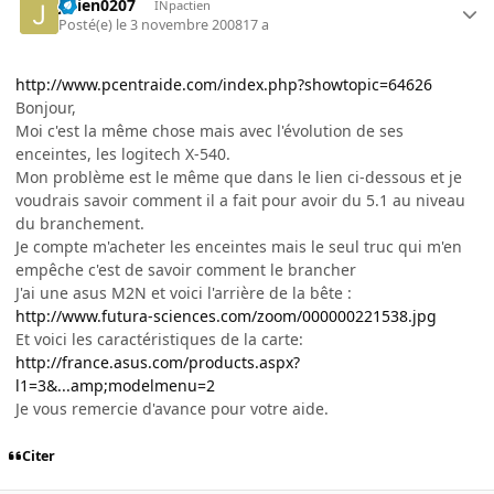
julien0207
INpactien
Posté(e)
le 3 novembre 2008
17 a
http://www.pcentraide.com/index.php?showtopic=64626
Bonjour,
Moi c'est la même chose mais avec l'évolution de ses
enceintes, les logitech X-540.
Mon problème est le même que dans le lien ci-dessous et je
voudrais savoir comment il a fait pour avoir du 5.1 au niveau
du branchement.
Je compte m'acheter les enceintes mais le seul truc qui m'en
empêche c'est de savoir comment le brancher
J'ai une asus M2N et voici l'arrière de la bête :
http://www.futura-sciences.com/zoom/000000221538.jpg
Et voici les caractéristiques de la carte:
http://france.asus.com/products.aspx?
l1=3&...amp;modelmenu=2
Je vous remercie d'avance pour votre aide.
Citer