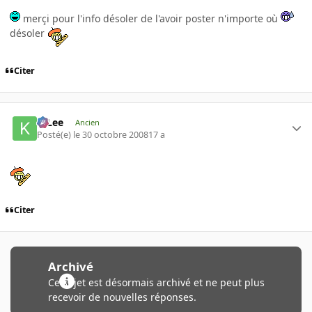
merçi pour l'info désoler de l'avoir poster n'importe où
désoler
Citer
K-Lee
Ancien
Posté(e)
le 30 octobre 2008
17 a
Citer
Archivé
Ce sujet est désormais archivé et ne peut plus
recevoir de nouvelles réponses.