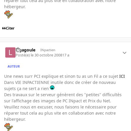
réparer tout cela au plus vite en collaboration avec notre
hébergeur.
Citer
lagagoule
INpactien
Posté(e)
le 30 octobre 2008
17 a
AUTEUR
Une news surr PCI explique et sinon tu as un Fil a ce sujet
ICI
Dans VIE INPACTIENNE inutile donc de créer de nouveau
sujets ça ne sert a rien
Des travaux sur le serveur génèrent des "petites" difficultés
sur l'affichage des images de PC INpact et Prix du Net.
Veuillez nous en excuser, nous faisons le nécessaire pour
réparer tout cela au plus vite en collaboration avec notre
hébergeur.