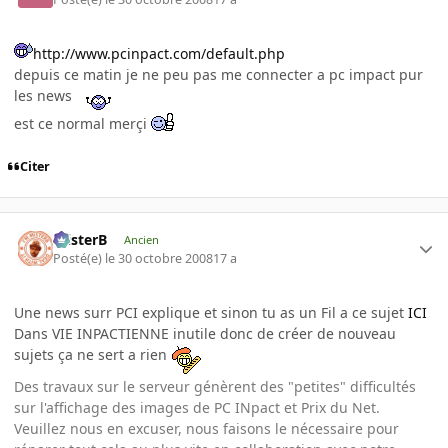
http://www.pcinpact.com/default.php
depuis ce matin je ne peu pas me connecter a pc impact pur
les news
est ce normal merçi
Citer
misterB
Ancien
Posté(e)
le 30 octobre 2008
17 a
Une news surr PCI explique et sinon tu as un Fil a ce sujet
ICI
Dans VIE INPACTIENNE inutile donc de créer de nouveau
sujets ça ne sert a rien
Des travaux sur le serveur génèrent des "petites" difficultés
sur l'affichage des images de PC INpact et Prix du Net.
Veuillez nous en excuser, nous faisons le nécessaire pour