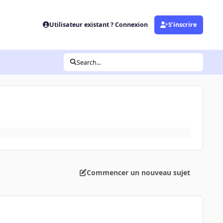
Utilisateur existant ? Connexion
S’inscrire
Search...
Commencer un nouveau sujet