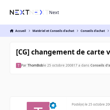
Aller au contenu
Next
Accueil
Matériel et Conseils d'achat
Conseils d'achat
[CG] changement de carte v
Par
ThomBob
le 25 octobre 2008
17 a
dans
Conseils d'
Posté(e)
le 25 octobre 2