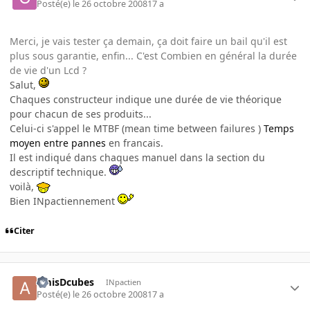
Posté(e)
le 26 octobre 2008
17 a
Merci, je vais tester ça demain, ça doit faire un bail qu'il est
plus sous garantie, enfin... C'est Combien en général la durée
de vie d'un Lcd ?
Salut,
Chaques constructeur indique une durée de vie théorique
pour chacun de ses produits...
Celui-ci s'appel le MTBF (mean time between failures )
Temps
moyen entre pannes
en francais.
Il est indiqué dans chaques manuel dans la section du
descriptif technique.
voilà,
Bien INpactiennement
Citer
amisDcubes
INpactien
Posté(e)
le 26 octobre 2008
17 a