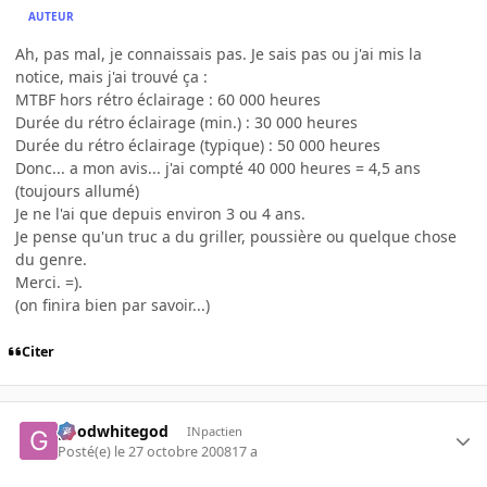
AUTEUR
Ah, pas mal, je connaissais pas. Je sais pas ou j'ai mis la
notice, mais j'ai trouvé ça :
MTBF hors rétro éclairage : 60 000 heures
Durée du rétro éclairage (min.) : 30 000 heures
Durée du rétro éclairage (typique) : 50 000 heures
Donc... a mon avis... j'ai compté 40 000 heures = 4,5 ans
(toujours allumé)
Je ne l'ai que depuis environ 3 ou 4 ans.
Je pense qu'un truc a du griller, poussière ou quelque chose
du genre.
Merci. =).
(on finira bien par savoir...)
Citer
goodwhitegod
INpactien
Posté(e)
le 27 octobre 2008
17 a