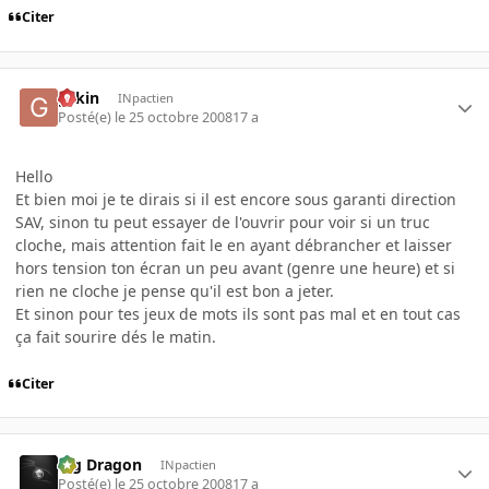
Citer
gskin
INpactien
Posté(e)
le 25 octobre 2008
17 a
Hello
Et bien moi je te dirais si il est encore sous garanti direction
SAV, sinon tu peut essayer de l'ouvrir pour voir si un truc
cloche, mais attention fait le en ayant débrancher et laisser
hors tension ton écran un peu avant (genre une heure) et si
rien ne cloche je pense qu'il est bon a jeter.
Et sinon pour tes jeux de mots ils sont pas mal et en tout cas
ça fait sourire dés le matin.
Citer
Big Dragon
INpactien
Posté(e)
le 25 octobre 2008
17 a