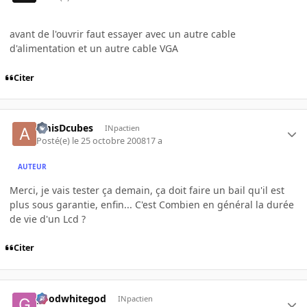
avant de l'ouvrir faut essayer avec un autre cable
d'alimentation et un autre cable VGA
Citer
amisDcubes
INpactien
Posté(e)
le 25 octobre 2008
17 a
AUTEUR
Merci, je vais tester ça demain, ça doit faire un bail qu'il est
plus sous garantie, enfin... C'est Combien en général la durée
de vie d'un Lcd ?
Citer
goodwhitegod
INpactien