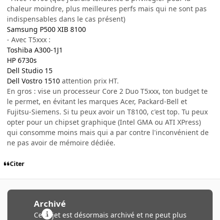
chaleur moindre, plus meilleures perfs mais qui ne sont pas
indispensables dans le cas présent)
Samsung P500 XIB 8100
- Avec T5xxx :
Toshiba A300-1J1
HP 6730s
Dell Studio 15
Dell Vostro 1510
attention prix HT.
En gros : vise un processeur Core 2 Duo T5xxx, ton budget te
le permet, en évitant les marques Acer, Packard-Bell et
Fujitsu-Siemens. Si tu peux avoir un T8100, c'est top. Tu peux
opter pour un chipset graphique (Intel GMA ou ATI XPress)
qui consomme moins mais qui a par contre l'inconvénient de
ne pas avoir de mémoire dédiée.
Citer
Archivé
Ce sujet est désormais archivé et ne peut plus