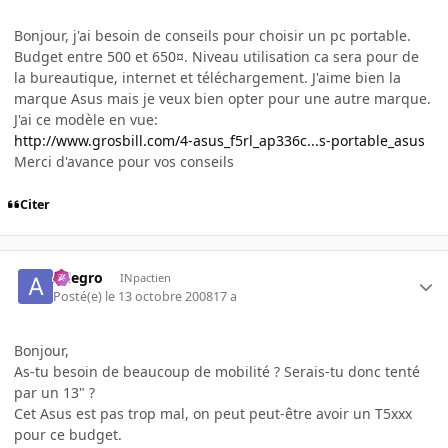
Bonjour, j'ai besoin de conseils pour choisir un pc portable.
Budget entre 500 et 650¤. Niveau utilisation ca sera pour de
la bureautique, internet et téléchargement. J'aime bien la
marque Asus mais je veux bien opter pour une autre marque.
J'ai ce modèle en vue:
http://www.grosbill.com/4-asus_f5rl_ap336c...s-portable_asus
Merci d'avance pour vos conseils
Citer
Allegro
INpactien
Posté(e)
le 13 octobre 2008
17 a
Bonjour,
As-tu besoin de beaucoup de mobilité ? Serais-tu donc tenté
par un 13" ?
Cet Asus est pas trop mal, on peut peut-être avoir un T5xxx
pour ce budget.