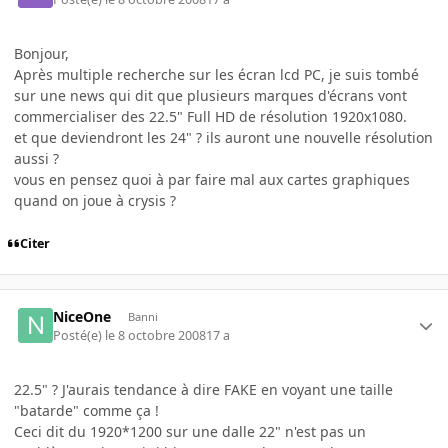
Bonjour,
Après multiple recherche sur les écran lcd PC, je suis tombé
sur une news qui dit que plusieurs marques d'écrans vont
commercialiser des 22.5" Full HD de résolution 1920x1080.
et que deviendront les 24" ? ils auront une nouvelle résolution
aussi ?
vous en pensez quoi à par faire mal aux cartes graphiques
quand on joue à crysis ?
Citer
NiceOne
Banni
Posté(e)
le 8 octobre 2008
17 a
22.5" ? J'aurais tendance à dire FAKE en voyant une taille
"batarde" comme ça !
Ceci dit du 1920*1200 sur une dalle 22" n'est pas un