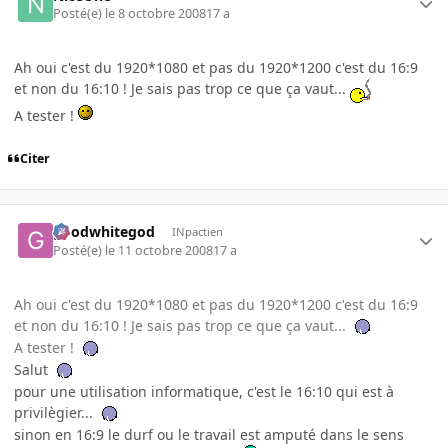
Posté(e)
le 8 octobre 2008
17 a
Ah oui c'est du 1920*1080 et pas du 1920*1200 c'est du 16:9
et non du 16:10 ! Je sais pas trop ce que ça vaut...
A tester !
Citer
goodwhitegod
INpactien
Posté(e)
le 11 octobre 2008
17 a
Ah oui c'est du 1920*1080 et pas du 1920*1200 c'est du 16:9
et non du 16:10 ! Je sais pas trop ce que ça vaut...
A tester !
Salut
pour une utilisation informatique, c'est le 16:10 qui est à
privilègier...
sinon en 16:9 le durf ou le travail est amputé dans le sens