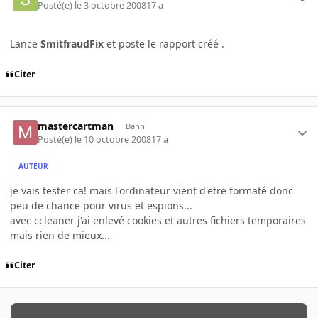
Posté(e)
le 3 octobre 2008
17 a
Lance
SmitfraudFix
et poste le rapport créé .
Citer
mastercartman
Banni
Posté(e)
le 10 octobre 2008
17 a
AUTEUR
je vais tester ca! mais l'ordinateur vient d'etre formaté donc
peu de chance pour virus et espions...
avec ccleaner j'ai enlevé cookies et autres fichiers temporaires
mais rien de mieux...
Citer