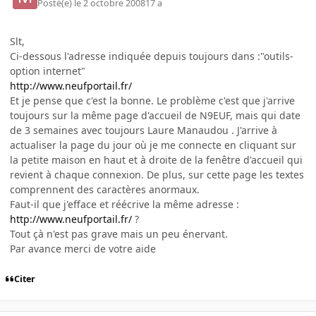
Posté(e)
le 2 octobre 2008
17 a
Slt,
Ci-dessous l'adresse indiquée depuis toujours dans :"outils-
option internet"
http://www.neufportail.fr/
Et je pense que c'est la bonne. Le problème c'est que j'arrive
toujours sur la même page d'accueil de N9EUF, mais qui date
de 3 semaines avec toujours Laure Manaudou . J'arrive à
actualiser la page du jour où je me connecte en cliquant sur
la petite maison en haut et à droite de la fenêtre d'accueil qui
revient à chaque connexion. De plus, sur cette page les textes
comprennent des caractères anormaux.
Faut-il que j'efface et réécrive la même adresse :
http://www.neufportail.fr/
?
Tout çà n'est pas grave mais un peu énervant.
Par avance merci de votre aide
Citer