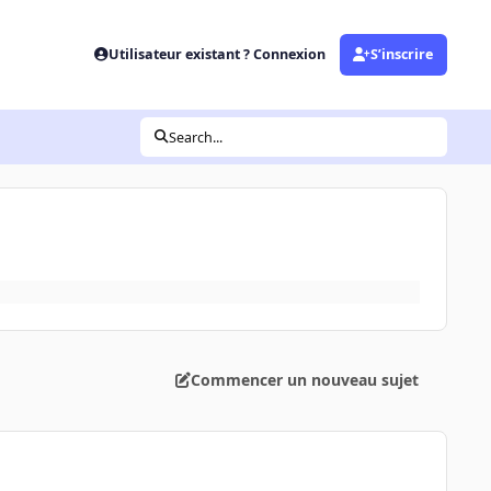
Utilisateur existant ? Connexion
S’inscrire
Search...
Commencer un nouveau sujet