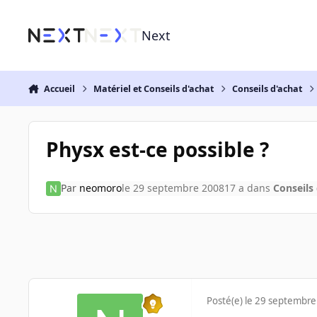
Aller au contenu
Next
Accueil
Matériel et Conseils d'achat
Conseils d'achat
Physx est-ce possible ?
Par
neomoro
le 29 septembre 2008
17 a
dans
Conseils
Posté(e)
le 29 septembre