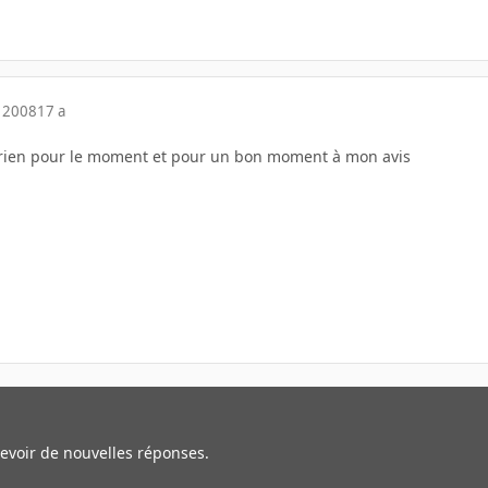
 2008
17 a
à rien pour le moment et pour un bon moment à mon avis
cevoir de nouvelles réponses.