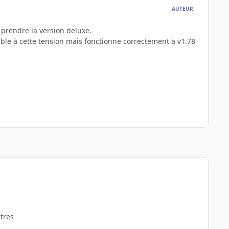
AUTEUR
ur prendre la version deluxe.
able à cette tension mais fonctionne correctement à v1.78
tres