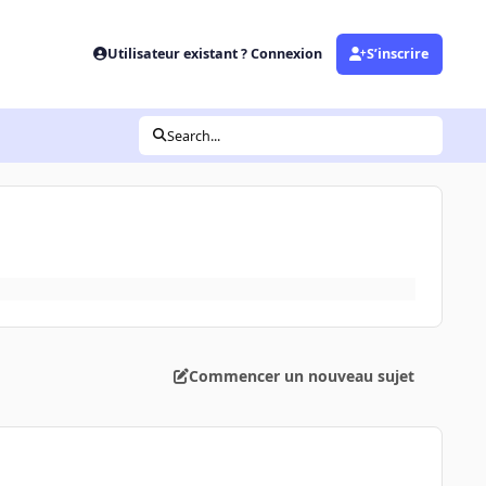
Utilisateur existant ? Connexion
S’inscrire
Search...
Commencer un nouveau sujet