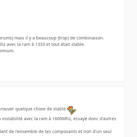
orums) mais il y a beaucoup (trop) de combinaison.
z avec la ram à 1333 et tout était stable.
remium.
de trouver quelque chose de stable
on instabilité avec la ram à 1600Mhz, essaye donc d'autres
endant de l'ensemble de tes composants et non d'un seul