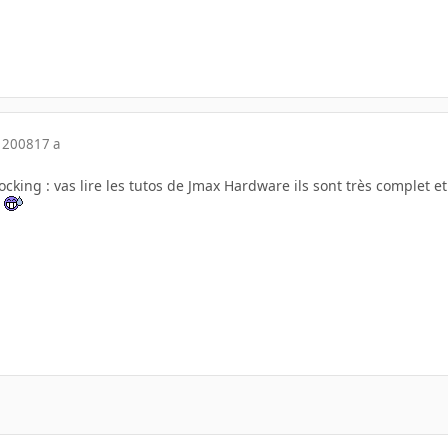
 2008
17 a
cking : vas lire les tutos de Jmax Hardware ils sont très complet et
!