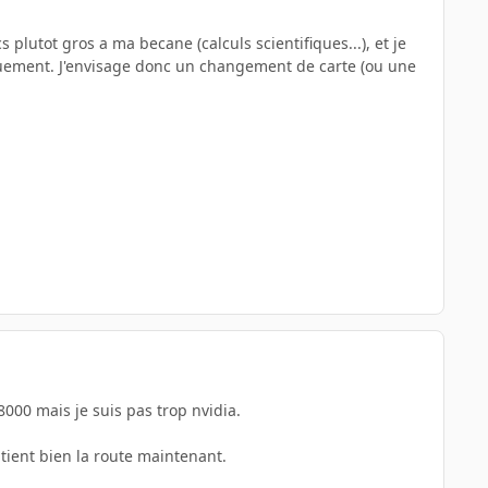
s plutot gros a ma becane (calculs scientifiques...), et je
quement. J'envisage donc un changement de carte (ou une
 8000 mais je suis pas trop nvidia.
a tient bien la route maintenant.