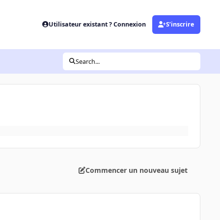
Utilisateur existant ? Connexion
S’inscrire
Search...
Commencer un nouveau sujet