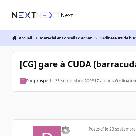
Aller au contenu
Next
Accueil
Matériel et Conseils d'achat
Ordinateurs de bu
[CG] gare à CUDA (barracuda.
Par
prosper
le 23 septembre 2008
17 a
dans
Ordinateu
Posté(e)
le 23 septembre