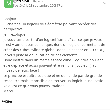
matthiou
INpactien
Posté(e)
le 23 septembre 2008
17 a
Bonjour,
JE cherche un logiciel de Géométrie pouvant recréer des
perspective !
Je m'explique :
Je voudrais a partir d'un logiciel "simple" car ce que je veux
n'est vraiment pas compliqué, donc un logiciel permettant de
créer des cubes,cylindre,globe...dans un espace en 2D et 3D,
je veux juste la visualisation de ses elements !
Donc mettre dans un meme espace cube + cylindre pouvant
etre déplacé et aussi pouvant etre remplis [ couleur ] au
niveau de leurs face !
Le principe est ultra basique et ne demande pas de grande
ressource mais impossible de trouver un logiciel aussi basic .
Voial est ce que vous pouvez m'aider?
Merci
Citer