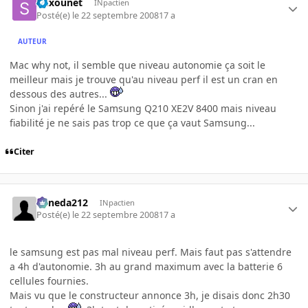
Stixounet
INpactien
Posté(e)
le 22 septembre 2008
17 a
AUTEUR
Mac why not, il semble que niveau autonomie ça soit le
meilleur mais je trouve qu'au niveau perf il est un cran en
dessous des autres...
Sinon j'ai repéré le Samsung Q210 XE2V 8400 mais niveau
fiabilité je ne sais pas trop ce que ça vaut Samsung...
Citer
keneda212
INpactien
Posté(e)
le 22 septembre 2008
17 a
le samsung est pas mal niveau perf. Mais faut pas s'attendre
a 4h d'autonomie. 3h au grand maximum avec la batterie 6
cellules fournies.
Mais vu que le constructeur annonce 3h, je disais donc 2h30