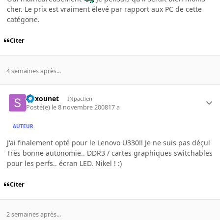
cher. Le prix est vraiment élevé par rapport aux PC de cette
catégorie.
Citer
4 semaines après...
Stixounet
INpactien
Posté(e)
le 8 novembre 2008
17 a
AUTEUR
J'ai finalement opté pour le Lenovo U330!! Je ne suis pas déçu!
Très bonne autonomie.. DDR3 / cartes graphiques switchables
pour les perfs.. écran LED. Nikel ! :)
Citer
2 semaines après...