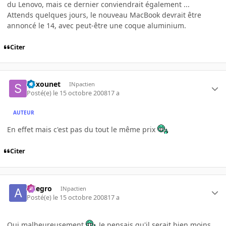
du Lenovo, mais ce dernier conviendrait également ...
Attends quelques jours, le nouveau MacBook devrait être
annoncé le 14, avec peut-être une coque aluminium.
Citer
Stixounet
INpactien
Posté(e)
le 15 octobre 2008
17 a
AUTEUR
En effet mais c'est pas du tout le même prix
Citer
Allegro
INpactien
Posté(e)
le 15 octobre 2008
17 a
Oui malheureusement
Je pensais qu'il serait bien moins