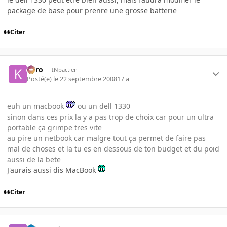
package de base pour prenre une grosse batterie
Citer
kyro
INpactien
Posté(e)
le 22 septembre 2008
17 a
euh un macbook
ou un dell 1330
sinon dans ces prix la y a pas trop de choix car pour un ultra
portable ça grimpe tres vite
au pire un netbook car malgre tout ça permet de faire pas
mal de choses et la tu es en dessous de ton budget et du poid
aussi de la bete
J'aurais aussi dis MacBook
Citer