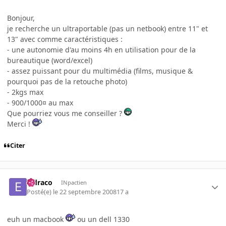
Bonjour,
je recherche un ultraportable (pas un netbook) entre 11" et
13" avec comme caractéristiques :
- une autonomie d'au moins 4h en utilisation pour de la
bureautique (word/excel)
- assez puissant pour du multimédia (films, musique &
pourquoi pas de la retouche photo)
- 2kgs max
- 900/1000¤ au max
Que pourriez vous me conseiller ?
Merci !
Citer
eldraco
INpactien
Posté(e)
le 22 septembre 2008
17 a
euh un macbook
ou un dell 1330