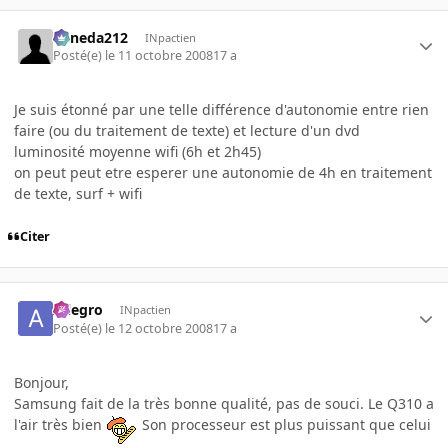
keneda212
INpactien
Posté(e)
le 11 octobre 2008
17 a
Je suis étonné par une telle différence d'autonomie entre rien
faire (ou du traitement de texte) et lecture d'un dvd
luminosité moyenne wifi (6h et 2h45)
on peut peut etre esperer une autonomie de 4h en traitement
de texte, surf + wifi
Citer
Allegro
INpactien
Posté(e)
le 12 octobre 2008
17 a
Bonjour,
Samsung fait de la très bonne qualité, pas de souci. Le Q310 a
l'air très bien
Son processeur est plus puissant que celui