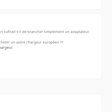
ur) sufirait-t-il de brancher simplement un adaptateur
acheter un autre chargeur européen ??
hargeur.