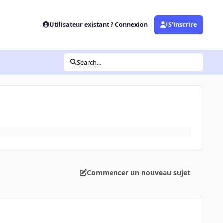
Utilisateur existant ? Connexion
S’inscrire
Search...
Commencer un nouveau sujet