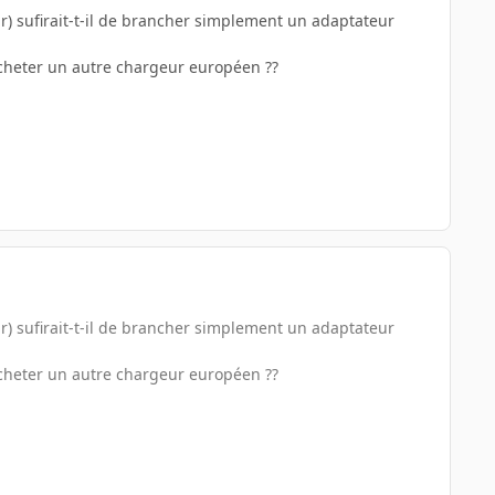
ur) sufirait-t-il de brancher simplement un adaptateur
acheter un autre chargeur européen ??
ur) sufirait-t-il de brancher simplement un adaptateur
acheter un autre chargeur européen ??