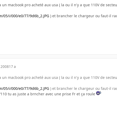
a un macbook pro acheté aux usa ( la ou il n'y a que 110V de secte
m/05/i/000/e0/77/9d6b_2.JPG
) et brancher le chargeur ou faut-il r
 2008
17 a
a un macbook pro acheté aux usa ( la ou il n'y a que 110V de secte
m/05/i/000/e0/77/9d6b_2.JPG
) et brancher le chargeur ou faut-il r
110 tu as juste a brncher avec une prise Fr et ça roule