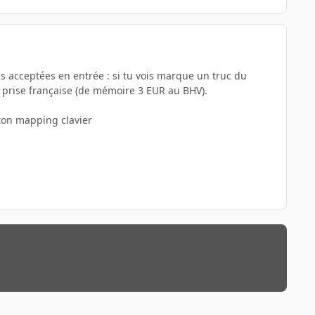
s acceptées en entrée : si tu vois marque un truc du
s prise française (de mémoire 3 EUR au BHV).
r ton mapping clavier