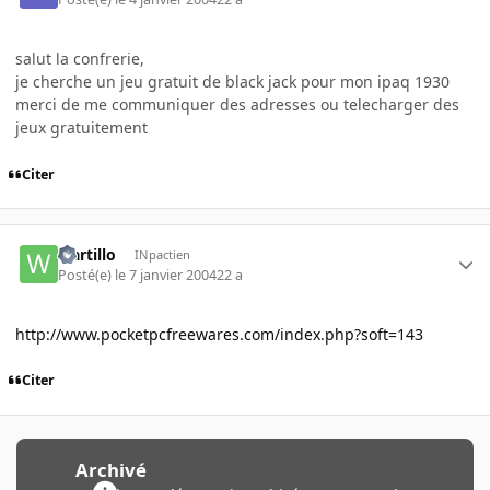
salut la confrerie,
je cherche un jeu gratuit de black jack pour mon ipaq 1930
merci de me communiquer des adresses ou telecharger des
jeux gratuitement
Citer
wartillo
INpactien
Posté(e)
le 7 janvier 2004
22 a
http://www.pocketpcfreewares.com/index.php?soft=143
Citer
Archivé