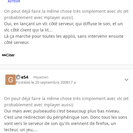
AUTEUR
On peut déjà faire la même chose très simplement avec vlc (et
probablement avec mplayer aussi)
Oui, en lançant un vlc côté serveur, qui diffuse le son, et un
vlc côté client qui la lit...
Là ça marche pour toutes les applis, sans intervenir ensuite
côté serveur.
Citer
gbe54
INpactien
Posté(e)
le 20 septembre 2008
17 a
On peut déjà faire la même chose très simplement avec vlc (et
probablement avec mplayer aussi)
Oui mais avec pulseaudio c'est beaucoup plus bas niveau.
C'est une redirection du périphérique son. Donc tous les sons
vont vers le serveur de son qu'ils viennent de firefox, un
lecteur, un jeu,...