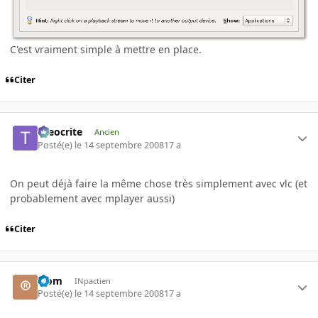
C'est vraiment simple à mettre en place.
Citer
theocrite
Ancien
Posté(e)
le 14 septembre 2008
17 a
On peut déjà faire la même chose très simplement avec vlc (et
probablement avec mplayer aussi)
Citer
®om
INpactien
Posté(e)
le 14 septembre 2008
17 a