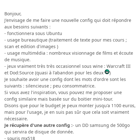
Bonjour,
J'envisage de me faire une nouvelle config qui doit répondre
aux besoins suivants :
- fonctionnera sous Ubuntu
- usage bureautique (traitement de texte pour mes cours ;
scan et edition d'images )
- usage multimédia : nombreux visionnage de films et écoute
de musique.
- jeux vraiment très très occasionnel sous wine : Warcraft III
et Dod:Source (quasi à l'abandon pour les deux
)
Je souhaite avoir une config dont les mots d'ordre sont les
suivants : silencieuse ; peu consommatrice.
Si vous avez l'inspiration, vous pouvez me proposer une
config similaire mais basée sur du boitier mini-tour.
Disons que pour le budget je peux monter jusqu'a 1100 euros,
mais pour l'usage, je en suis pas sûr que cela soit vraiment
nécessaire.
Je récupère d'une autre config :
- un DD samsung de 500go
qui servira de disque de donnée.
- souris mx518