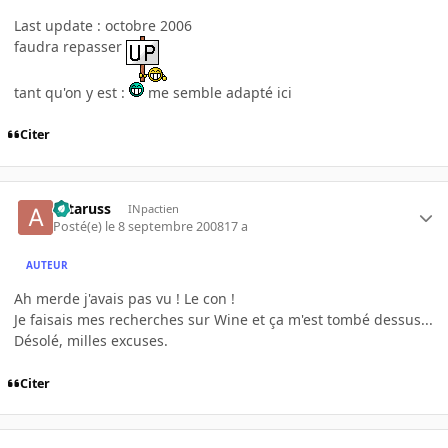
Last update : octobre 2006
faudra repasser
tant qu'on y est :
me semble adapté ici
Citer
actaruss
INpactien
Posté(e)
le 8 septembre 2008
17 a
AUTEUR
Ah merde j'avais pas vu ! Le con !
Je faisais mes recherches sur Wine et ça m'est tombé dessus...
Désolé, milles excuses.
Citer