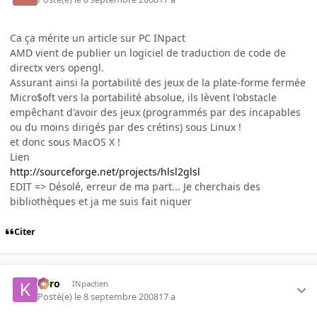
Ca ça mérite un article sur PC INpact
AMD vient de publier un logiciel de traduction de code de
directx vers opengl.
Assurant ainsi la portabilité des jeux de la plate-forme fermée
Micro$oft vers la portabilité absolue, ils lèvent l'obstacle
empêchant d'avoir des jeux (programmés par des incapables
ou du moins dirigés par des crétins) sous Linux !
et donc sous MacOS X !
Lien
http://sourceforge.net/projects/hlsl2glsl
EDIT => Désolé, erreur de ma part... Je cherchais des
bibliothèques et ja me suis fait niquer
Citer
kyro
INpactien
Posté(e)
le 8 septembre 2008
17 a