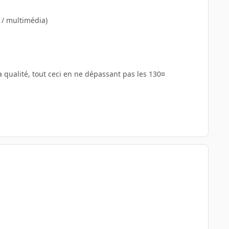
 / multimédia)
 qualité, tout ceci en ne dépassant pas les 130¤