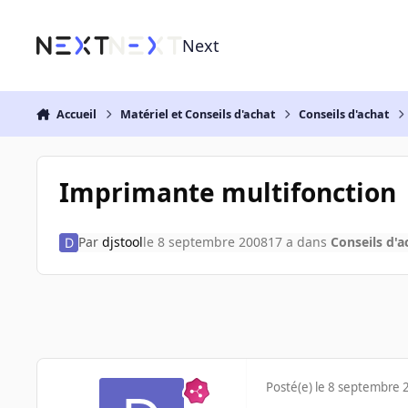
Aller au contenu
Next
Accueil
Matériel et Conseils d'achat
Conseils d'achat
Imprimante multifonction
Par
djstool
le 8 septembre 2008
17 a
dans
Conseils d'a
Posté(e)
le 8 septembre 