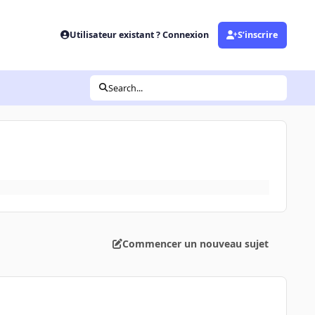
Utilisateur existant ? Connexion
S’inscrire
Search...
Commencer un nouveau sujet