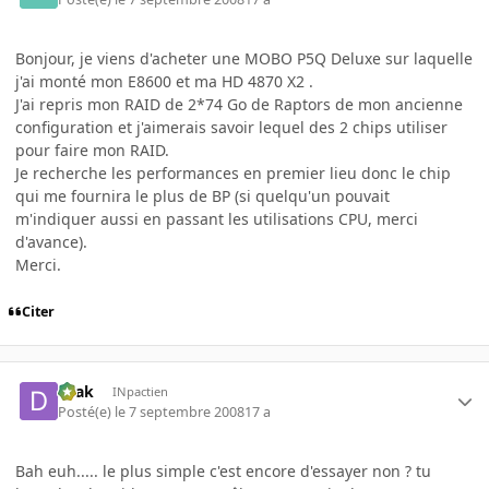
Bonjour, je viens d'acheter une MOBO P5Q Deluxe sur laquelle
j'ai monté mon E8600 et ma HD 4870 X2 .
J'ai repris mon RAID de 2*74 Go de Raptors de mon ancienne
configuration et j'aimerais savoir lequel des 2 chips utiliser
pour faire mon RAID.
Je recherche les performances en premier lieu donc le chip
qui me fournira le plus de BP (si quelqu'un pouvait
m'indiquer aussi en passant les utilisations CPU, merci
d'avance).
Merci.
Citer
Drak
INpactien
Posté(e)
le 7 septembre 2008
17 a
Bah euh..... le plus simple c'est encore d'essayer non ? tu