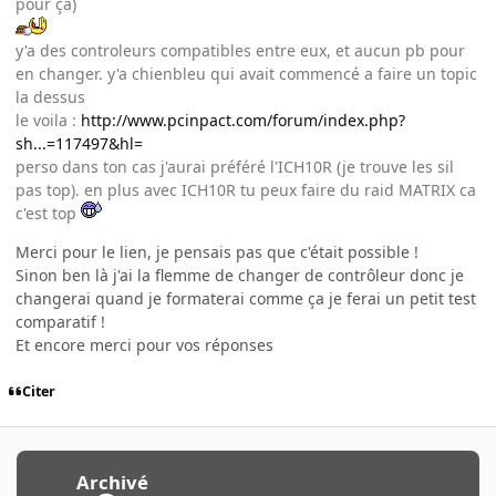
pour ça)
y'a des controleurs compatibles entre eux, et aucun pb pour
en changer. y'a chienbleu qui avait commencé a faire un topic
la dessus
le voila :
http://www.pcinpact.com/forum/index.php?
sh...=117497&hl=
perso dans ton cas j'aurai préféré l'ICH10R (je trouve les sil
pas top). en plus avec ICH10R tu peux faire du raid MATRIX ca
c'est top
Merci pour le lien, je pensais pas que c'était possible !
Sinon ben là j'ai la flemme de changer de contrôleur donc je
changerai quand je formaterai comme ça je ferai un petit test
comparatif !
Et encore merci pour vos réponses
Citer
Archivé