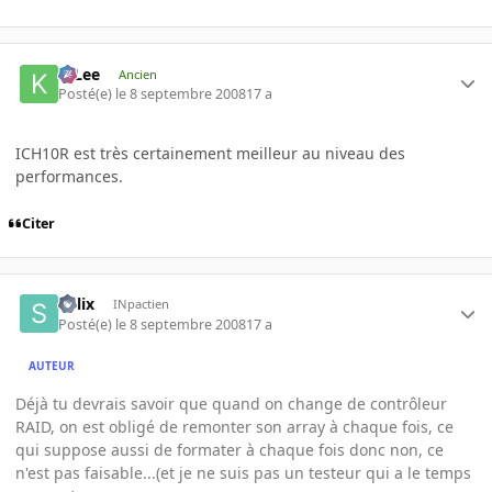
K-Lee
Ancien
Posté(e)
le 8 septembre 2008
17 a
ICH10R est très certainement meilleur au niveau des
performances.
Citer
Solix
INpactien
Posté(e)
le 8 septembre 2008
17 a
AUTEUR
Déjà tu devrais savoir que quand on change de contrôleur
RAID, on est obligé de remonter son array à chaque fois, ce
qui suppose aussi de formater à chaque fois donc non, ce
n'est pas faisable...(et je ne suis pas un testeur qui a le temps