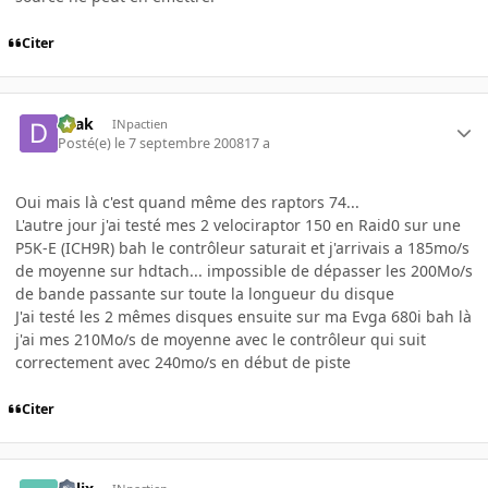
Citer
Drak
INpactien
Posté(e)
le 7 septembre 2008
17 a
Oui mais là c'est quand même des raptors 74...
L'autre jour j'ai testé mes 2 velociraptor 150 en Raid0 sur une
P5K-E (ICH9R) bah le contrôleur saturait et j'arrivais a 185mo/s
de moyenne sur hdtach... impossible de dépasser les 200Mo/s
de bande passante sur toute la longueur du disque
J'ai testé les 2 mêmes disques ensuite sur ma Evga 680i bah là
j'ai mes 210Mo/s de moyenne avec le contrôleur qui suit
correctement avec 240mo/s en début de piste
Citer