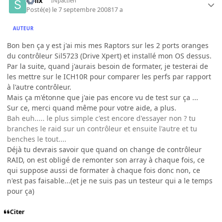
Solix
INpactien
Posté(e)
le 7 septembre 2008
17 a
AUTEUR
Bon ben ça y est j'ai mis mes Raptors sur les 2 ports oranges
du contrôleur Sil5723 (Drive Xpert) et installé mon OS dessus.
Par la suite, quand j'aurais besoin de formater, je testerai de
les mettre sur le ICH10R pour comparer les perfs par rapport
à l'autre contrôleur.
Mais ça m'étonne que j'aie pas encore vu de test sur ça ...
Sur ce, merci quand même pour votre aide, a plus.
Bah euh..... le plus simple c'est encore d'essayer non ? tu
branches le raid sur un contrôleur et ensuite l'autre et tu
benches le tout....
Déjà tu devrais savoir que quand on change de contrôleur
RAID, on est obligé de remonter son array à chaque fois, ce
qui suppose aussi de formater à chaque fois donc non, ce
n'est pas faisable...(et je ne suis pas un testeur qui a le temps
pour ça)
Citer