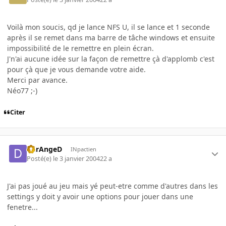
Voilà mon soucis, qd je lance NFS U, il se lance et 1 seconde
après il se remet dans ma barre de tâche windows et ensuite
impossibilité de le remettre en plein écran.
J'n'ai aucune idée sur la façon de remettre çà d'applomb c'est
pour çà que je vous demande votre aide.
Merci par avance.
Néo77 ;-)
Citer
DErAngeD
INpactien
Posté(e)
le 3 janvier 2004
22 a
J'ai pas joué au jeu mais yé peut-etre comme d'autres dans les
settings y doit y avoir une options pour jouer dans une
fenetre...