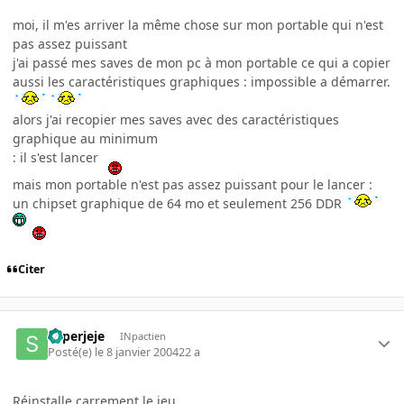
moi, il m'es arriver la même chose sur mon portable qui n'est
pas assez puissant
j'ai passé mes saves de mon pc à mon portable ce qui a copier
aussi les caractéristiques graphiques : impossible a démarrer.
alors j'ai recopier mes saves avec des caractéristiques
graphique au minimum
: il s'est lancer
mais mon portable n'est pas assez puissant pour le lancer :
un chipset graphique de 64 mo et seulement 256 DDR
Citer
superjeje
INpactien
Posté(e)
le 8 janvier 2004
22 a
Réinstalle carrement le jeu.