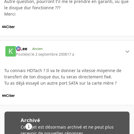
Autre question, pourront t'il me le prendre en garanti, vu que
le disque dur fonctionne ???
Merci
Citer
K-Lee
Ancien
Posté(e)
le 2 septembre 2008
17 a
Tu connais HDTach ? Il va te donner la vitesse moyenne de
transfert de ton disque dur, tu seras directement fixé.
Tu as déjà essayé un autre port SATA sur la carte mère ?
Citer
Archivé
Ce sujet est désormais archivé et ne peut plus
recevoir de nouvelles réponses.