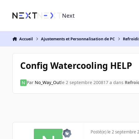
Aller au contenu
Next
Accueil
Ajustements et Personnalisation de PC
Refroidi
Config Watercooling HELP
Par
No_Way_Out
le 2 septembre 2008
17 a
dans
Refroi
Posté(e)
le 2 septembre 