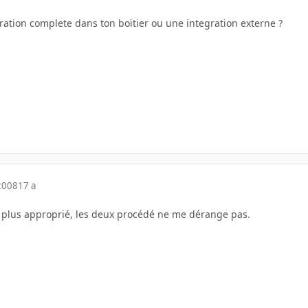
ration complete dans ton boitier ou une integration externe ?
2008
17 a
la plus approprié, les deux procédé ne me dérange pas.