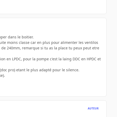
uper dans le boitier.
suite moins classe car en plus pour alimenter les ventilos
s de 240mm, remarque si tu as la place tu peux peut etre
zion en LPDC, pour la pompe c'est la laing DDC en HPDC et
(doc pro) etant le plus adapté pour le silence.
e).
AUTEUR