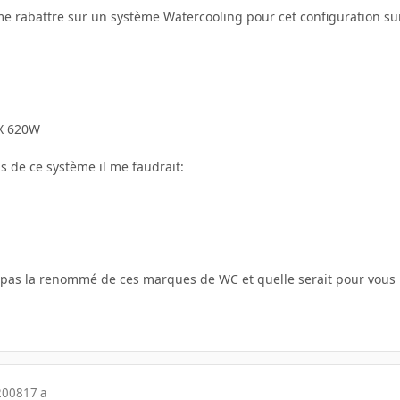
e rabattre sur un système Watercooling pour cet configuration su
HX 620W
s de ce système il me faudrait:
 pas la renommé de ces marques de WC et quelle serait pour vous
2008
17 a