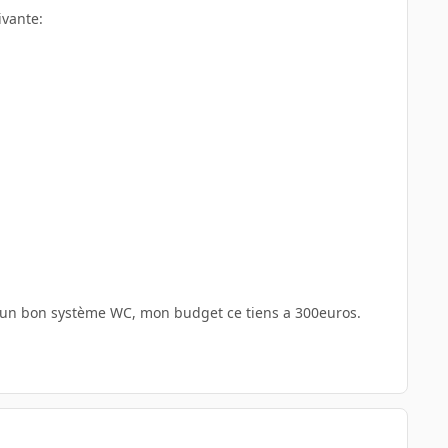
ivante:
 un bon système WC, mon budget ce tiens a 300euros.