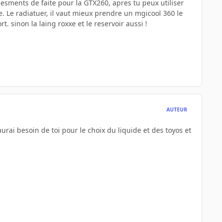
inesments de faite pour la GTX260, apres tu peux utiliser
. Le radiatuer, il vaut mieux prendre un mgicool 360 le
rt. sinon la laing roxxe et le reservoir aussi !
AUTEUR
 aurai besoin de toi pour le choix du liquide et des toyos et