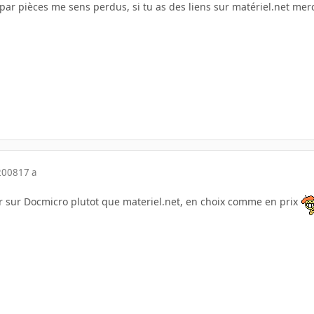
par pièces me sens perdus, si tu as des liens sur matériel.net mer
2008
17 a
sur Docmicro plutot que materiel.net, en choix comme en prix