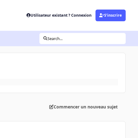
Utilisateur existant ? Connexion
S’inscrire
Search...
Commencer un nouveau sujet