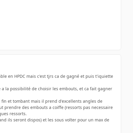
ble en HPDC mais c'est tjrs ca de gagné et puis t'iquiette
 la possibilité de choisir les embouts, et ca fait gagner
ou fin et tombant mais il prend d'excellents angles de
eut prendre des embouts a coiffe (ressorts pas necessaire
ques ressorts.
nd ils seront dispos) et les sous volter pour un max de