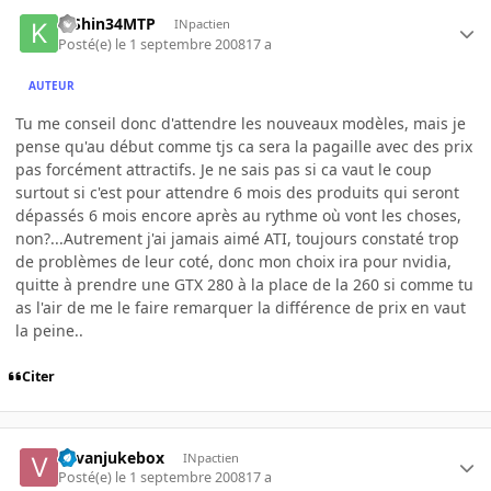
KiShin34MTP
INpactien
Posté(e)
le 1 septembre 2008
17 a
AUTEUR
Tu me conseil donc d'attendre les nouveaux modèles, mais je
pense qu'au début comme tjs ca sera la pagaille avec des prix
pas forcément attractifs. Je ne sais pas si ca vaut le coup
surtout si c'est pour attendre 6 mois des produits qui seront
dépassés 6 mois encore après au rythme où vont les choses,
non?...Autrement j'ai jamais aimé ATI, toujours constaté trop
de problèmes de leur coté, donc mon choix ira pour nvidia,
quitte à prendre une GTX 280 à la place de la 260 si comme tu
as l'air de me le faire remarquer la différence de prix en vaut
la peine..
Citer
vavanjukebox
INpactien
Posté(e)
le 1 septembre 2008
17 a