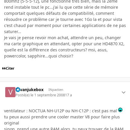
800mhz (5-5-5-12), une fonctionne très bien, mais la 2ème
rend instable tout le pc...j'ai lu que cette série de mémoire
comportait quelques défauts de compatibilité, comment
résoudre ce problème car je tourne avec 1Go la et pour vista
c'est chaud par moment pour certaines applications de ne pas
saturer...
Je vais je pense revoir mon achat, attendre un peu, changer
ma carte graphique en attendant, opter pour une HD4870 X2,
quelle est la différence des constructeurs? msi, asus,
powercolor, sapphire...quoi choisir?
Citer
vavanjukebox
INpactien
Posté(e)
le 1 septembre 2008
17 a
ventilateur : NOCTUA NH-U12P ou NH-C12P : c'est pas mal
tu peux aussi prendre une cooler master V8 pour faire plus
original
sinon, prend une autre RAM alors. tu peux trouver de la RAM