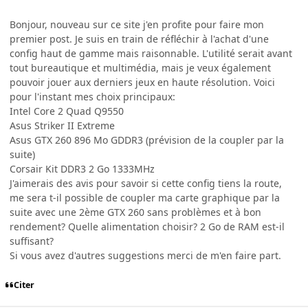
Bonjour, nouveau sur ce site j'en profite pour faire mon
premier post. Je suis en train de réfléchir à l'achat d'une
config haut de gamme mais raisonnable. L'utilité serait avant
tout bureautique et multimédia, mais je veux également
pouvoir jouer aux derniers jeux en haute résolution. Voici
pour l'instant mes choix principaux:
Intel Core 2 Quad Q9550
Asus Striker II Extreme
Asus GTX 260 896 Mo GDDR3 (prévision de la coupler par la
suite)
Corsair Kit DDR3 2 Go 1333MHz
J'aimerais des avis pour savoir si cette config tiens la route,
me sera t-il possible de coupler ma carte graphique par la
suite avec une 2ème GTX 260 sans problèmes et à bon
rendement? Quelle alimentation choisir? 2 Go de RAM est-il
suffisant?
Si vous avez d'autres suggestions merci de m'en faire part.
Citer