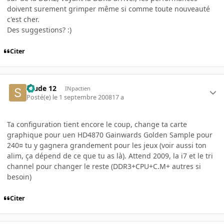
doivent surement grimper même si comme toute nouveauté
c'est cher.
Des suggestions? :)
Citer
Stude 12
INpactien
Posté(e)
le 1 septembre 2008
17 a
Ta configuration tient encore le coup, change ta carte
graphique pour uen HD4870 Gainwards Golden Sample pour
240¤ tu y gagnera grandement pour les jeux (voir aussi ton
alim, ça dépend de ce que tu as là). Attend 2009, la i7 et le tri
channel pour changer le reste (DDR3+CPU+C.M+ autres si
besoin)
Citer