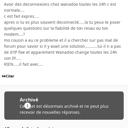
Avoir des deconnexions chez wanadoo toutes les 24h c est
normale....
c est fait expres....
apres si tu es plus souvent deconnecté.....la tu peux te poser
quelques questions sur la fiabilité de ton resau ou ton
modem....?
mo cousin a eu ce probleme et il a chercher sur pas mal de
forum pour savoir si il y avait une solution...........lui il n a pas
de d'IP fixe et apparement Wanadoo change toutes les 24h
son IP.....
RIEN.....il fait avec....
Citer
Archivé
Ce sujet est désormais archivé et ne peut plus
recevoir de nouvelles réponses.