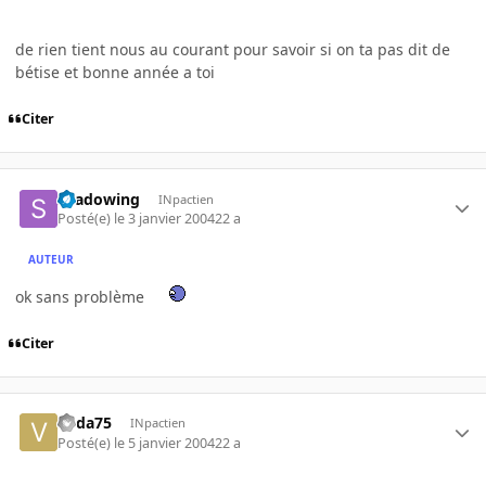
de rien tient nous au courant pour savoir si on ta pas dit de
bétise et bonne année a toi
Citer
shadowing
INpactien
Posté(e)
le 3 janvier 2004
22 a
AUTEUR
ok sans problème
Citer
voda75
INpactien
Posté(e)
le 5 janvier 2004
22 a