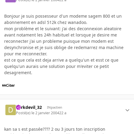
Bonjour je suis possesseur d'un modeme sagem 800 et un
abonnement en adsl 512k chez wanadoo.
mon problème et le suivant: j'ai des deconnexion aleatoire
avant notament les 24h habituel et lorsque je desire me
reconnecter j'ai un probleme puisque mon modem est
desynchronise et je suis oblige de redemarrez ma machine
pour me reconnecter.
est ce que cela est deja arrive a quelqu'un et esst ce que
quelqu'un aurais une solution pour m'eviter ce petit
desagrement.
Citer
darkdevil_32
INpactien
Posté(e)
le 2 janvier 2004
22 a
kan sa s est passée???? 2 ou 3 jours ton inscription