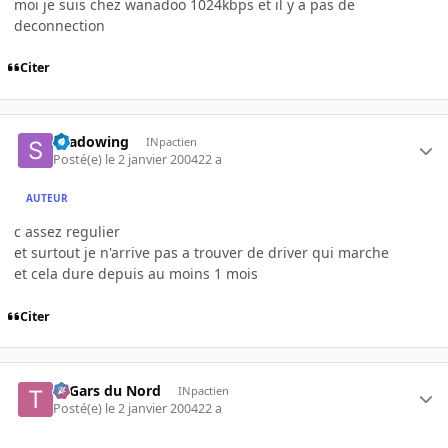
moi je suis chez wanadoo 1024kbps et il y a pas de
deconnection
Citer
shadowing
INpactien
Posté(e)
le 2 janvier 2004
22 a
AUTEUR
c assez regulier
et surtout je n'arrive pas a trouver de driver qui marche
et cela dure depuis au moins 1 mois
Citer
Ti Gars du Nord
INpactien
Posté(e)
le 2 janvier 2004
22 a