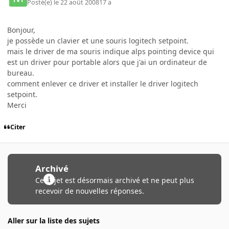
Posté(e)
le 22 août 2008
17 a
Bonjour,
je possède un clavier et une souris logitech setpoint.
mais le driver de ma souris indique alps pointing device qui
est un driver pour portable alors que j'ai un ordinateur de
bureau.
comment enlever ce driver et installer le driver logitech
setpoint.
Merci
Citer
Archivé
Ce sujet est désormais archivé et ne peut plus
recevoir de nouvelles réponses.
Aller sur la liste des sujets