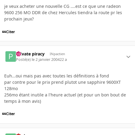
je veux acheter une nouvelle CG ....est ce que une radeon
9600 256 MO DDR de chez Hercules tiendra la route pr les
prochain jeux?
Citer
Private piracy
INpactien
Posté(e)
le 2 janvier 2004
22 a
Euh...oui mais pas avec toutes les définitions à fond
par contre pour le prix prend plutot une sapphire 9600XT
128mo
256mo étant inutile a l'heure actuel (et pour un bon bout de
temps à mon avis)
Citer