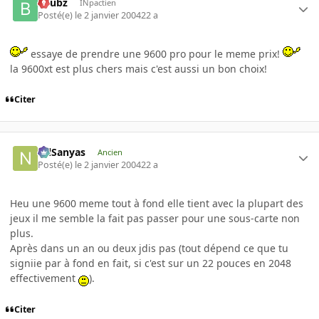
beubz
INpactien
Posté(e)
le 2 janvier 2004
22 a
essaye de prendre une 9600 pro pour le meme prix!
la 9600xt est plus chers mais c'est aussi un bon choix!
Citer
NilSanyas
Ancien
Posté(e)
le 2 janvier 2004
22 a
Heu une 9600 meme tout à fond elle tient avec la plupart des
jeux il me semble la fait pas passer pour une sous-carte non
plus.
Après dans un an ou deux jdis pas (tout dépend ce que tu
signiie par à fond en fait, si c'est sur un 22 pouces en 2048
effectivement
).
Citer