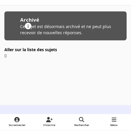
Archivé
Ce sujet est désormais archivé et ne peut plus
recevoir de nouvelles réponses.
Aller sur la liste des sujets
Light Mode
Dark Mode
System Preference
Se connecter
S’inscrire
Rechercher
Menu