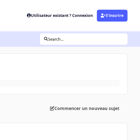
Utilisateur existant ? Connexion
S’inscrire
Search...
Commencer un nouveau sujet