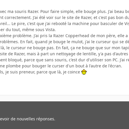
vec ma souris Razer. Pour faire simple, elle bouge plus. J'ai beau bo
 correctement. J'ai été voir sur le site de Razer, et c'est pas bon du 
reil... Le pire, c'est que j'ai rebooté la machine pour basculer de Vist
ner du tout, même sous Vista.
uxième problème. J'ai pris la Razer Copperhead de mon père, elle a
roblèmes. En fait, quand je bouge le mulot, j'ai le curseur qui se dé
 là, le curseur ne bouge pas. En fait, ça ne bouge que sur mon tapi
e site de Razer, mais à part un nettoyage de lentille, y'a pas d'autres 
ent bloqué, parce que sans souris, c'est dur d'utiliser son PC. J'ai 
 une plombe pour bouger le curser d'un bout à l'autre de l'écran.
ls, je suis preneur, parce que là, je coince
cevoir de nouvelles réponses.