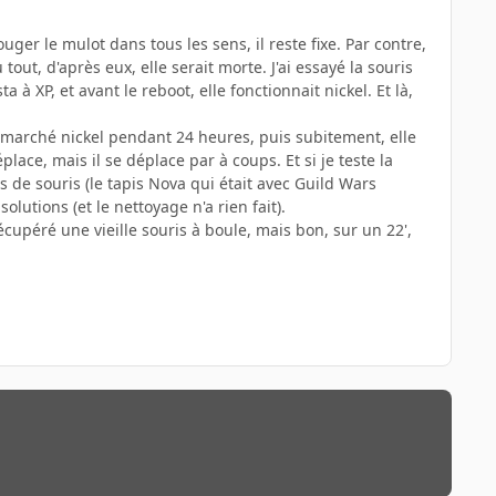
uger le mulot dans tous les sens, il reste fixe. Par contre,
tout, d'après eux, elle serait morte. J'ai essayé la souris
a à XP, et avant le reboot, elle fonctionnait nickel. Et là,
 marché nickel pendant 24 heures, puis subitement, elle
place, mais il se déplace par à coups. Et si je teste la
s de souris (le tapis Nova qui était avec Guild Wars
solutions (et le nettoyage n'a rien fait).
récupéré une vieille souris à boule, mais bon, sur un 22',