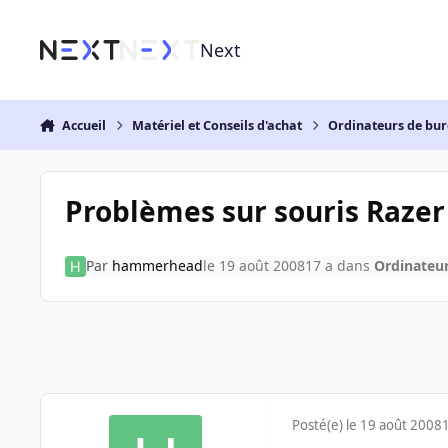
Aller au contenu
Next
Accueil
Matériel et Conseils d'achat
Ordinateurs de bu
Problèmes sur souris Raze
Par
hammerhead
le 19 août 2008
17 a
dans
Ordinateu
Posté(e)
le 19 août 2008