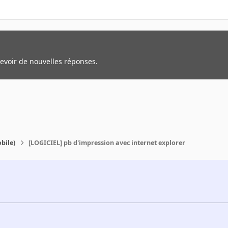
cevoir de nouvelles réponses.
bile)
[LOGICIEL] pb d'impression avec internet explorer