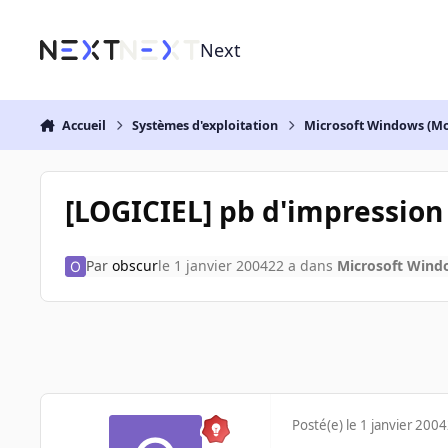
Aller au contenu
Next
Accueil
Systèmes d'exploitation
Microsoft Windows (Mo
[LOGICIEL] pb d'impression
Par
obscur
le 1 janvier 2004
22 a
dans
Microsoft Wind
Posté(e)
le 1 janvier 2004