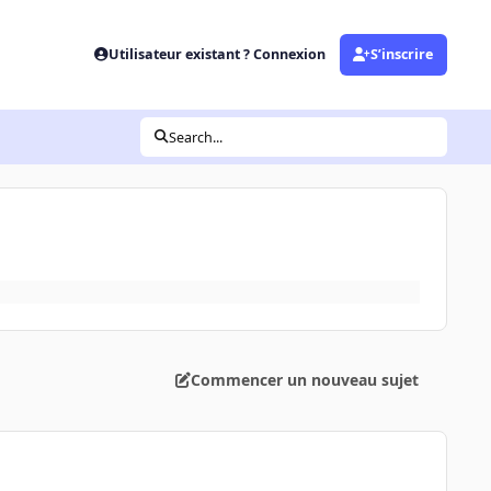
Utilisateur existant ? Connexion
S’inscrire
Search...
Commencer un nouveau sujet