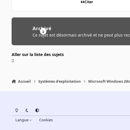
Citer
Archivé
Ce sujet est désormais archivé et ne peut plus re
Aller sur la liste des sujets
Accueil
Systèmes d'exploitation
Microsoft Windows (Mo
Light Mode
Dark Mode
System Preference
Langue
Cookies