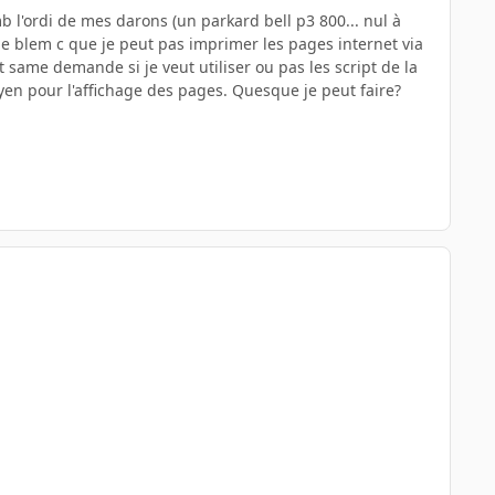
 l'ordi de mes darons (un parkard bell p3 800... nul à
 le blem c que je peut pas imprimer les pages internet via
t same demande si je veut utiliser ou pas les script de la
oyen pour l'affichage des pages. Quesque je peut faire?