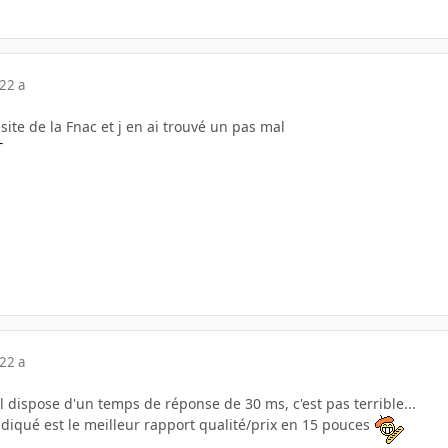
22 a
 site de la Fnac et j en ai trouvé un pas mal
T
22 a
il dispose d'un temps de réponse de 30 ms, c'est pas terrible...
indiqué est le meilleur rapport qualité/prix en 15 pouces