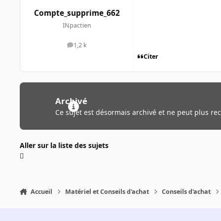
Compte_supprime_662
INpactien
1,2 k
messages
Citer
Archivé
Ce sujet est désormais archivé et ne peut plus re
Aller sur la liste des sujets
Accueil
Matériel et Conseils d'achat
Conseils d'achat