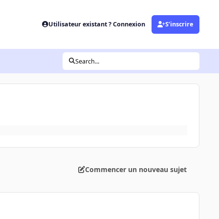
Utilisateur existant ? Connexion
S’inscrire
Search...
Commencer un nouveau sujet