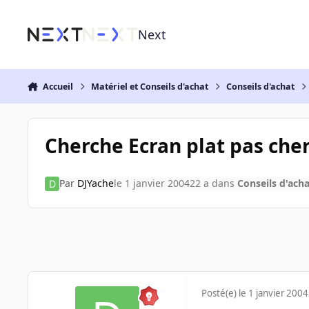
Aller au contenu
Next
Accueil
Matériel et Conseils d'achat
Conseils d'achat
Cherche Ecran plat pas cher
Par
DJYache
le 1 janvier 2004
22 a
dans
Conseils d'acha
Posté(e)
le 1 janvier 2004